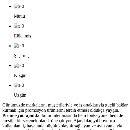
0
Mutlu
0
Eğlenmiş
0
Şaşırmış
0
Kızgın
0
Üzgün
Günümüzde markaların, müşterileriyle ve iş ortaklarıyla güçlü bağlar
kurmak için promosyon ürünlerini tercih etmesi oldukça yaygın.
Promosyon ajanda
, bu ürünler arasında hem fonksiyonel hem de
prestijli bir seçenek olarak öne çıkıyor. Ajandalar, yıl boyunca
kullanılan, iş hayatında büyük kolaylık sağlayan ve aynı zamanda