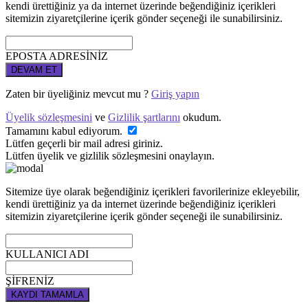
kendi ürettiğiniz ya da internet üzerinde beğendiğiniz içerikleri
sitemizin ziyaretçilerine içerik gönder seçeneği ile sunabilirsiniz.
EPOSTA ADRESİNİZ
DEVAM ET
Zaten bir üyeliğiniz mevcut mu ?
Giriş yapın
Üyelik sözleşmesini
ve
Gizlilik şartlarını
okudum.
Tamamını kabul ediyorum.
Lütfen geçerli bir mail adresi giriniz.
Lütfen üyelik ve gizlilik sözleşmesini onaylayın.
Sitemize üye olarak beğendiğiniz içerikleri favorilerinize ekleyebilir,
kendi ürettiğiniz ya da internet üzerinde beğendiğiniz içerikleri
sitemizin ziyaretçilerine içerik gönder seçeneği ile sunabilirsiniz.
KULLANICI ADI
ŞİFRENİZ
KAYDI TAMAMLA