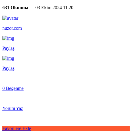
631 Okunma
— 03 Ekim 2024 11:20
nuzor.com
Paylaş
Paylaş
0 Beğenme
Yorum Yaz
Favorilere Ekle