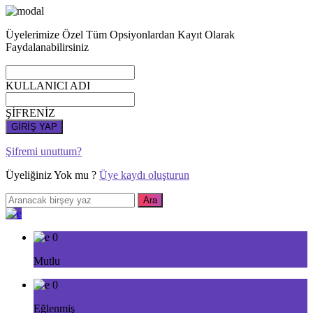
Üyelerimize Özel Tüm Opsiyonlardan Kayıt Olarak
Faydalanabilirsiniz
KULLANICI ADI
ŞİFRENİZ
GİRİŞ YAP
Şifremi unuttum?
Üyeliğiniz Yok mu ?
Üye kaydı oluşturun
0
Mutlu
0
Eğlenmiş