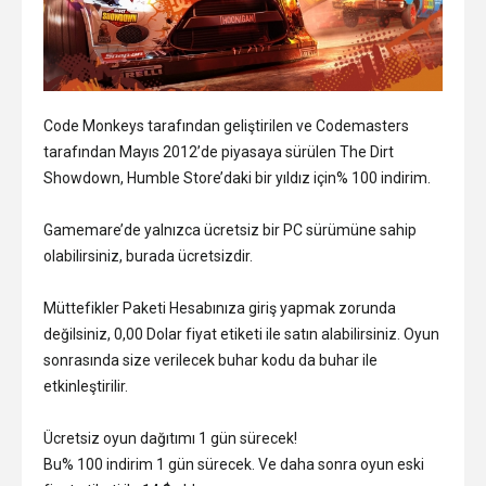
Code Monkeys tarafından geliştirilen ve Codemasters
tarafından Mayıs 2012’de piyasaya sürülen The Dirt
Showdown, Humble Store’daki bir yıldız için% 100 indirim.
Gamemare’de yalnızca ücretsiz bir PC sürümüne sahip
olabilirsiniz, burada ücretsizdir.
Müttefikler Paketi Hesabınıza giriş yapmak zorunda
değilsiniz, 0,00 Dolar fiyat etiketi ile satın alabilirsiniz. Oyun
sonrasında size verilecek buhar kodu da buhar ile
etkinleştirilir.
Ücretsiz oyun dağıtımı 1 gün sürecek!
Bu% 100 indirim 1 gün sürecek. Ve daha sonra oyun eski