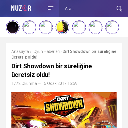
Anasayfa
Oyun Haberleri
Dirt Showdown bir süreliğine
›
›
ücretsiz oldu!
Dirt Showdown bir süreliğine
ücretsiz oldu!
1772 Okunma
— 15 Ocak 2017 15:59