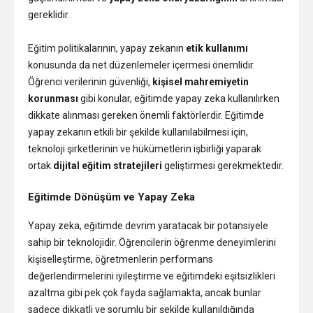
gereklidir.
Eğitim politikalarının, yapay zekanın
etik kullanımı
konusunda da net düzenlemeler içermesi önemlidir.
Öğrenci verilerinin güvenliği,
kişisel mahremiyetin
korunması
gibi konular, eğitimde yapay zeka kullanılırken
dikkate alınması gereken önemli faktörlerdir. Eğitimde
yapay zekanın etkili bir şekilde kullanılabilmesi için,
teknoloji şirketlerinin ve hükümetlerin işbirliği yaparak
ortak
dijital eğitim stratejileri
geliştirmesi gerekmektedir.
Eğitimde Dönüşüm ve Yapay Zeka
Yapay zeka, eğitimde devrim yaratacak bir potansiyele
sahip bir teknolojidir. Öğrencilerin öğrenme deneyimlerini
kişiselleştirme, öğretmenlerin performans
değerlendirmelerini iyileştirme ve eğitimdeki eşitsizlikleri
azaltma gibi pek çok fayda sağlamakta, ancak bunlar
sadece dikkatli ve sorumlu bir şekilde kullanıldığında