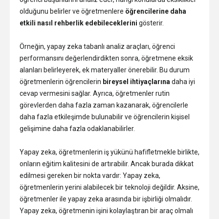
olduğunu belirler ve öğretmenlere
öğrencilerine daha
etkili nasıl rehberlik edebileceklerini
gösterir.
Örneğin, yapay zeka tabanlı analiz araçları, öğrenci
performansını değerlendirdikten sonra, öğretmene eksik
alanları belirleyerek, ek materyaller önerebilir. Bu durum
öğretmenlerin öğrencilerin
bireysel ihtiyaçlarına
daha iyi
cevap vermesini sağlar. Ayrıca, öğretmenler rutin
görevlerden daha fazla zaman kazanarak, öğrencilerle
daha fazla etkileşimde bulunabilir ve öğrencilerin kişisel
gelişimine daha fazla odaklanabilirler.
Yapay zeka, öğretmenlerin iş yükünü hafifletmekle birlikte,
onların eğitim kalitesini de artırabilir. Ancak burada dikkat
edilmesi gereken bir nokta vardır: Yapay zeka,
öğretmenlerin yerini alabilecek bir teknoloji değildir. Aksine,
öğretmenler ile yapay zeka arasında bir işbirliği olmalıdır.
Yapay zeka, öğretmenin işini kolaylaştıran bir araç olmalı