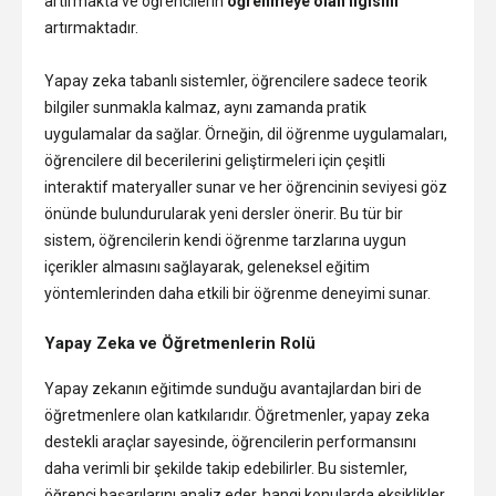
artırmakta ve öğrencilerin
öğrenmeye olan ilgisini
artırmaktadır.
Yapay zeka tabanlı sistemler, öğrencilere sadece teorik
bilgiler sunmakla kalmaz, aynı zamanda pratik
uygulamalar da sağlar. Örneğin, dil öğrenme uygulamaları,
öğrencilere dil becerilerini geliştirmeleri için çeşitli
interaktif materyaller sunar ve her öğrencinin seviyesi göz
önünde bulundurularak yeni dersler önerir. Bu tür bir
sistem, öğrencilerin kendi öğrenme tarzlarına uygun
içerikler almasını sağlayarak, geleneksel eğitim
yöntemlerinden daha etkili bir öğrenme deneyimi sunar.
Yapay Zeka ve Öğretmenlerin Rolü
Yapay zekanın eğitimde sunduğu avantajlardan biri de
öğretmenlere olan katkılarıdır. Öğretmenler, yapay zeka
destekli araçlar sayesinde, öğrencilerin performansını
daha verimli bir şekilde takip edebilirler. Bu sistemler,
öğrenci başarılarını analiz eder, hangi konularda eksiklikler