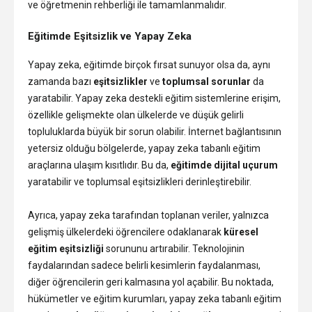
ve öğretmenin rehberliği ile tamamlanmalıdır.
Eğitimde Eşitsizlik ve Yapay Zeka
Yapay zeka, eğitimde birçok fırsat sunuyor olsa da, aynı
zamanda bazı
eşitsizlikler
ve
toplumsal sorunlar
da
yaratabilir. Yapay zeka destekli eğitim sistemlerine erişim,
özellikle gelişmekte olan ülkelerde ve düşük gelirli
topluluklarda büyük bir sorun olabilir. İnternet bağlantısının
yetersiz olduğu bölgelerde, yapay zeka tabanlı eğitim
araçlarına ulaşım kısıtlıdır. Bu da,
eğitimde dijital uçurum
yaratabilir ve toplumsal eşitsizlikleri derinleştirebilir.
Ayrıca, yapay zeka tarafından toplanan veriler, yalnızca
gelişmiş ülkelerdeki öğrencilere odaklanarak
küresel
eğitim eşitsizliği
sorununu artırabilir. Teknolojinin
faydalarından sadece belirli kesimlerin faydalanması,
diğer öğrencilerin geri kalmasına yol açabilir. Bu noktada,
hükümetler ve eğitim kurumları, yapay zeka tabanlı eğitim