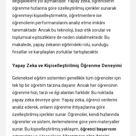
değişikliklere yol açmaktadır. Yapay zeka, öğrencilerin
öğrenme hızlarına göre özelleştirilmiş içerikler sunarak
öğrenmeyi kişiselleştirmekte, öğretmenlere ise
öğrencilerin performanslarını analiz etme imkânı
tanımaktadır. Ancak bu teknoloji, bazı etik sorular ve
toplumsal eşitsizliklere de neden olabilmektedir. Bu
makalede, yapay zekanın eğitimdeki rolü, sunduğu
fırsatlar ve karşılaşılan zorluklar tartışılacaktır.
Yapay Zeka ve Kişiselleştirilmiş Öğrenme Deneyimi
Geleneksel eğitim sistemleri genellikle tüm öğrenciler için
tek tip bir öğretim tarzına dayanır. Ancak her öğrencinin
öğrenme hızı, tarzı ve ilgi alanları farklıdır. Bu noktada
yapay zeka devreye girer. Yapay zeka, öğrenci verilerini
analiz ederek, onların öğrenme ihtiyaçlarına göre
özelleştirilmiş içerikler sunar. Öğrenciler, kendi hızlarında
öğrenirler ve sistem, ilerlemelerine göre yeni materyaller
sunar. Bu kişiselleştirilmiş yaklaşım,
öğrenci başarısını