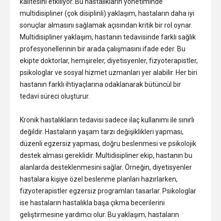
kalitesini etkiliyor. Bu hastalıkların yönetiminde
multidisipliner (çok disiplinli) yaklaşım, hastaların daha iyi
sonuçlar almasını sağlamak açısından kritik bir rol oynar.
Multidisipliner yaklaşım, hastanın tedavisinde farklı sağlık
profesyonellerinin bir arada çalışmasını ifade eder. Bu
ekipte doktorlar, hemşireler, diyetisyenler, fizyoterapistler,
psikologlar ve sosyal hizmet uzmanları yer alabilir. Her biri
hastanın farklı ihtiyaçlarına odaklanarak bütüncül bir
tedavi süreci oluşturur.
Kronik hastalıkların tedavisi sadece ilaç kullanımı ile sınırlı
değildir. Hastaların yaşam tarzı değişiklikleri yapması,
düzenli egzersiz yapması, doğru beslenmesi ve psikolojik
destek alması gereklidir. Multidisipliner ekip, hastanın bu
alanlarda desteklenmesini sağlar. Örneğin, diyetisyenler
hastalara kişiye özel beslenme planları hazırlarken,
fizyoterapistler egzersiz programları tasarlar. Psikologlar
ise hastaların hastalıkla başa çıkma becerilerini
geliştirmesine yardımcı olur. Bu yaklaşım, hastaların