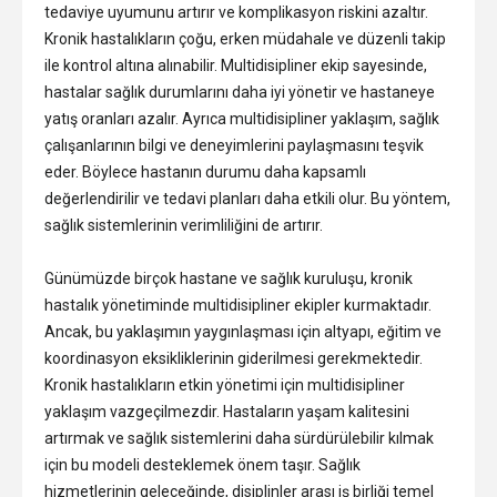
tedaviye uyumunu artırır ve komplikasyon riskini azaltır.
Kronik hastalıkların çoğu, erken müdahale ve düzenli takip
ile kontrol altına alınabilir. Multidisipliner ekip sayesinde,
hastalar sağlık durumlarını daha iyi yönetir ve hastaneye
yatış oranları azalır. Ayrıca multidisipliner yaklaşım, sağlık
çalışanlarının bilgi ve deneyimlerini paylaşmasını teşvik
eder. Böylece hastanın durumu daha kapsamlı
değerlendirilir ve tedavi planları daha etkili olur. Bu yöntem,
sağlık sistemlerinin verimliliğini de artırır.
Günümüzde birçok hastane ve sağlık kuruluşu, kronik
hastalık yönetiminde multidisipliner ekipler kurmaktadır.
Ancak, bu yaklaşımın yaygınlaşması için altyapı, eğitim ve
koordinasyon eksikliklerinin giderilmesi gerekmektedir.
Kronik hastalıkların etkin yönetimi için multidisipliner
yaklaşım vazgeçilmezdir. Hastaların yaşam kalitesini
artırmak ve sağlık sistemlerini daha sürdürülebilir kılmak
için bu modeli desteklemek önem taşır. Sağlık
hizmetlerinin geleceğinde, disiplinler arası iş birliği temel