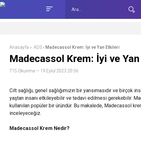
Anasayfa
ADS
Madecassol Krem: İyi ve Yan Etkileri
›
›
Madecassol Krem: İyi ve Yan 
715 Okunma
— 19 Eylül 2023 20:56
Cilt sağlığı, genel sağlığımızın bir yansımasıdır ve birçok insa
yaştan insanı etkileyebilir ve tedavi edilmesi gerekebilir. Ma
kullanılan popüler bir üründür. Bu makalede, Madecassol krem’i
inceleyeceğiz.
Madecassol Krem Nedir?