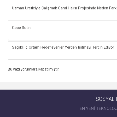
Uzman Üreticiyle Çalışmak Cami Halısı Projesinde Neden Fark 
Gece Rutini
Sağlıklı İç Ortam Hedefleyenler Yerden Isıtmayı Tercih Ediyor
Bu yazı yorumlara kapatılmıştır.
SOSYAL 
EN YENİ TEKNOLO