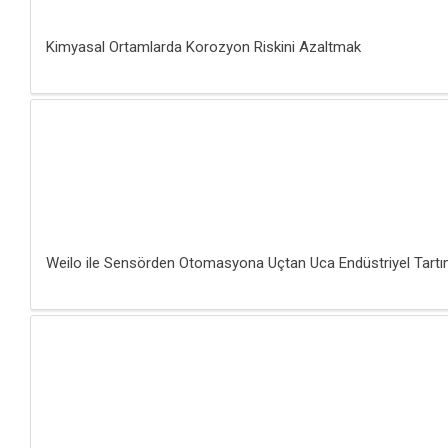
Kimyasal Ortamlarda Korozyon Riskini Azaltmak
Weilo ile Sensörden Otomasyona Uçtan Uca Endüstriyel Tart