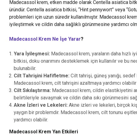
Madecassol krem, etken madde olarak Centella asiatica bitkis
üründür. Centella asiatica bitkisi, “Hint pennywort” veya “Gotu 
problemleri için uzun süredir kullanılmıştır. Madecassol krem, 
iyileştirmek ve cildin daha sağlıklı görünmesine yardımcı olma
Madecassol Krem Ne İşe Yarar
?
Yara İyileşmesi:
Madecassol krem, yaraların daha hızlı iyi
bitkisi, doku onarımını desteklemek için kullanılır ve bu ne
bulunabilir.
Cilt Tahrişini Hafifletme:
Cilt tahrişi, güneş yanığı, sedef
Madecassol krem, cilt tahrişini azaltmaya yardımcı olabilir v
Cilt Sıkılaştırma:
Madecassol krem, cildin elastikiyetini ar
belirtileriyle savaşmak ve cildin daha sıkı görünmesini sağl
Akne İzleri ve Lekeleri:
Akne izleri ve lekeleri, birçok ki
yaygın bir problemdir. Madecassol krem, cilt tonunu eşit
yardımcı olabilir.
Madecassol Krem Yan Etkileri