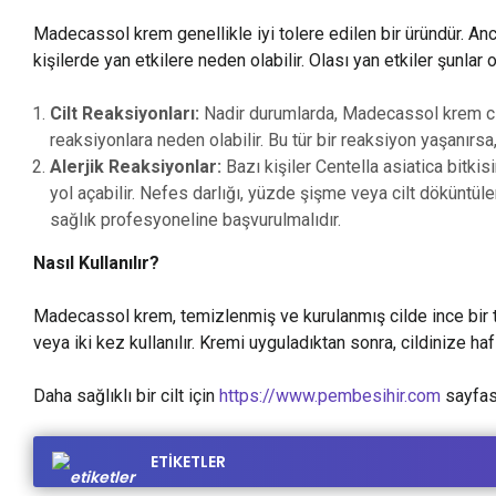
Madecassol krem genellikle iyi tolere edilen bir üründür. Anc
kişilerde yan etkilere neden olabilir. Olası yan etkiler şunlar ol
Cilt Reaksiyonları:
Nadir durumlarda, Madecassol krem cilt
reaksiyonlara neden olabilir. Bu tür bir reaksiyon yaşanırsa
Alerjik Reaksiyonlar:
Bazı kişiler Centella asiatica bitkisi
yol açabilir. Nefes darlığı, yüzde şişme veya cilt döküntüleri 
sağlık profesyoneline başvurulmalıdır.
Nasıl Kullanılır?
Madecassol krem, temizlenmiş ve kurulanmış cilde ince bir t
veya iki kez kullanılır. Kremi uyguladıktan sonra, cildinize ha
Daha sağlıklı bir cilt için
https://www.pembesihir.com
sayfası
ETİKETLER