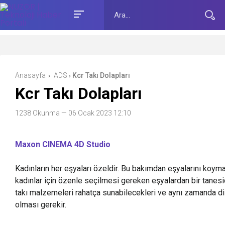
Anasayfa
ADS
Kcr Takı Dolapları
›
›
Kcr Takı Dolapları
1238 Okunma
— 06 Ocak 2023 12:10
Maxon CINEMA 4D Studio
Kadınların her eşyaları özeldir. Bu bakımdan eşyalarını koyma
kadınlar için özenle seçilmesi gereken eşyalardan bir tanesidir
takı malzemeleri rahatça sunabilecekleri ve aynı zamanda di
olması gerekir.