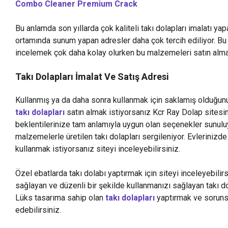
Combo Cleaner Premium Crack
Bu anlamda son yıllarda çok kaliteli takı dolapları imalatı yap
ortamında sunum yapan adresler daha çok tercih ediliyor. Bu 
incelemek çok daha kolay olurken bu malzemeleri satın almak 
Takı Dolapları İmalat Ve Satış Adresi
Kullanmış ya da daha sonra kullanmak için saklamış olduğunuz 
takı dolapları
satın almak istiyorsanız Kcr Ray Dolap sitesini
beklentilerinize tam anlamıyla uygun olan seçenekler sunuluyo
malzemelerle üretilen takı dolapları sergileniyor. Evlerinizde 
kullanmak istiyorsanız siteyi inceleyebilirsiniz.
Özel ebatlarda takı dolabı yaptırmak için siteyi inceleyebilir
sağlayan ve düzenli bir şekilde kullanmanızı sağlayan takı dol
Lüks tasarıma sahip olan
takı dolapları
yaptırmak ve sorunsu
edebilirsiniz.