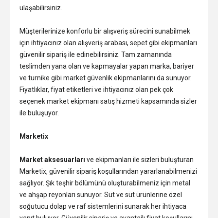
ulaşabilirsiniz.
Müşterilerinize konforlu bir alışveriş sürecini sunabilmek
için ihtiyacınız olan alışveriş arabası, sepet gibi ekipmanları
güvenilir sipariş ile edinebilirsiniz. Tam zamanında
teslimden yana olan ve kapmayalar yapan marka, bariyer
ve turnike gibi market güvenlik ekipmanlarını da sunuyor.
Fiyatlıklar, fiyat etiketleri ve ihtiyacınız olan pek çok
seçenek market ekipmanı satış hizmeti kapsamında sizler
ile buluşuyor.
Marketix
Market aksesuarları
ve ekipmanları ile sizleri buluşturan
Marketix, güvenilir sipariş koşullarından yararlanabilmenizi
sağlıyor. Şık teşhir bölümünü oluşturabilmeniz için metal
ve ahşap reyonları sunuyor. Süt ve süt ürünlerine özel
soğutucu dolap ve raf sistemlerini sunarak her ihtiyaca
yanıt buluyor. Güvenilir sipariş ve avantajlı fiyat koşullarını