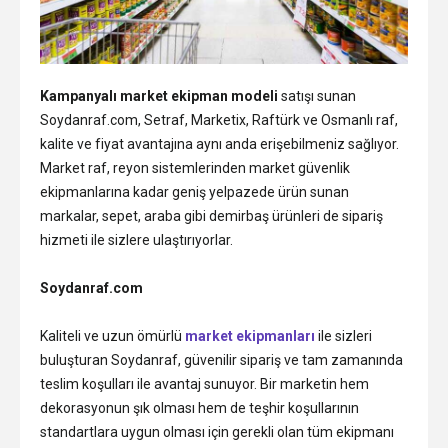
Kampanyalı market ekipman modeli
satışı sunan
Soydanraf.com, Setraf, Marketix, Raftürk ve Osmanlı raf,
kalite ve fiyat avantajına aynı anda erişebilmeniz sağlıyor.
Market raf, reyon sistemlerinden market güvenlik
ekipmanlarına kadar geniş yelpazede ürün sunan
markalar, sepet, araba gibi demirbaş ürünleri de sipariş
hizmeti ile sizlere ulaştırıyorlar.
Soydanraf.com
Kaliteli ve uzun ömürlü
market ekipmanları
ile sizleri
buluşturan Soydanraf, güvenilir sipariş ve tam zamanında
teslim koşulları ile avantaj sunuyor. Bir marketin hem
dekorasyonun şık olması hem de teşhir koşullarının
standartlara uygun olması için gerekli olan tüm ekipmanı