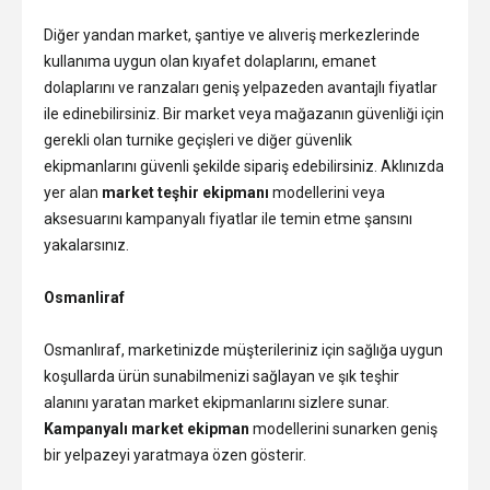
Diğer yandan market, şantiye ve alıveriş merkezlerinde
kullanıma uygun olan kıyafet dolaplarını, emanet
dolaplarını ve ranzaları geniş yelpazeden avantajlı fiyatlar
ile edinebilirsiniz. Bir market veya mağazanın güvenliği için
gerekli olan turnike geçişleri ve diğer güvenlik
ekipmanlarını güvenli şekilde sipariş edebilirsiniz. Aklınızda
yer alan
market teşhir ekipmanı
modellerini veya
aksesuarını kampanyalı fiyatlar ile temin etme şansını
yakalarsınız.
Osmanliraf
Osmanlıraf, marketinizde müşterileriniz için sağlığa uygun
koşullarda ürün sunabilmenizi sağlayan ve şık teşhir
alanını yaratan market ekipmanlarını sizlere sunar.
Kampanyalı market ekipman
modellerini sunarken geniş
bir yelpazeyi yaratmaya özen gösterir.