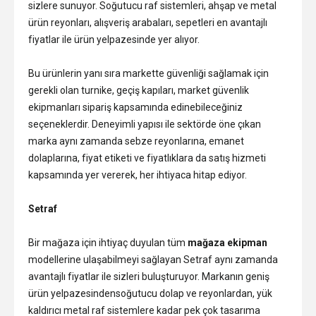
sizlere sunuyor. Soğutucu raf sistemleri, ahşap ve metal
ürün reyonları, alışveriş arabaları, sepetleri en avantajlı
fiyatlar ile ürün yelpazesinde yer alıyor.
Bu ürünlerin yanı sıra markette güvenliği sağlamak için
gerekli olan turnike, geçiş kapıları, market güvenlik
ekipmanları sipariş kapsamında edinebileceğiniz
seçeneklerdir. Deneyimli yapısı ile sektörde öne çıkan
marka aynı zamanda sebze reyonlarına, emanet
dolaplarına, fiyat etiketi ve fiyatlıklara da satış hizmeti
kapsamında yer vererek, her ihtiyaca hitap ediyor.
Setraf
Bir mağaza için ihtiyaç duyulan tüm
mağaza ekipman
modellerine ulaşabilmeyi sağlayan Setraf aynı zamanda
avantajlı fiyatlar ile sizleri buluşturuyor. Markanın geniş
ürün yelpazesindensoğutucu dolap ve reyonlardan, yük
kaldırıcı metal raf sistemlere kadar pek çok tasarıma