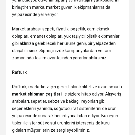
birleştiren marka, market güvenlik ekipmanlarına da
yelpazesinde yer veriyor.
Market arabası, sepeti, fiyatlık, poşetlik, cam ekmek
dolapları, emanet dolapları, yük taşıyıcı lojistik ekipmanlar
gibi aklınıza gelebilecek her ürüne geniş bir yelpazeden
ulaşabilirsiniz. Siparişinizde kampanyalardan ve tam
zamanında teslim avantajından yararlanabilirsiniz.
Raftürk
Raftürk, marketiniz için gerekli olan kaliteli ve uzun ömürlü
market ekipman çeşitleri
ile sizlere hitap ediyor. Alışveriş
arabaları, sepetler, sebze ve baklagil reyonları gibi
seçeneklerin yanında, soğutucu raf sistemlerini de ürün
yelpazesinde sunarak her ihtiyaca hitap ediyor. Bu reyon
tipleri ile ister süt ve süt ürünlerini isterseniz de kuru
gıdaları müşterilerinize sergileyebilirsiniz.