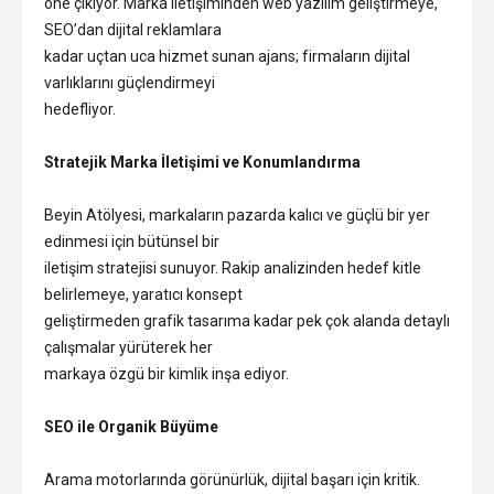
öne çıkıyor. Marka iletişiminden web yazılım geliştirmeye,
SEO’dan dijital reklamlara
kadar uçtan uca hizmet sunan ajans; firmaların dijital
varlıklarını güçlendirmeyi
hedefliyor.
Stratejik Marka İletişimi ve Konumlandırma
Beyin Atölyesi, markaların pazarda kalıcı ve güçlü bir yer
edinmesi için bütünsel bir
iletişim stratejisi sunuyor. Rakip analizinden hedef kitle
belirlemeye, yaratıcı konsept
geliştirmeden grafik tasarıma kadar pek çok alanda detaylı
çalışmalar yürüterek her
markaya özgü bir kimlik inşa ediyor.
SEO ile Organik Büyüme
Arama motorlarında görünürlük, dijital başarı için kritik.