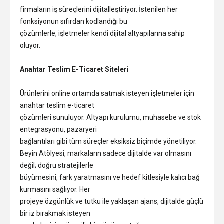
firmaların iş süreçlerini dijitalleştiriyor. İstenilen her
fonksiyonun sıfırdan kodlandığı bu
çözümlerle, işletmeler kendi dijital altyapılarına sahip
oluyor.
Anahtar Teslim E-Ticaret Siteleri
Ürünlerini online ortamda satmak isteyen işletmeler için
anahtar teslim e-ticaret
çözümleri sunuluyor. Altyapı kurulumu, muhasebe ve stok
entegrasyonu, pazaryeri
bağlantıları gibi tüm süreçler eksiksiz biçimde yönetiliyor.
Beyin Atölyesi, markaların sadece dijitalde var olmasını
değil; doğru stratejilerle
büyümesini, fark yaratmasını ve hedef kitlesiyle kalıcı bağ
kurmasını sağlıyor. Her
projeye özgünlük ve tutku ile yaklaşan ajans, dijitalde güçlü
bir iz bırakmak isteyen