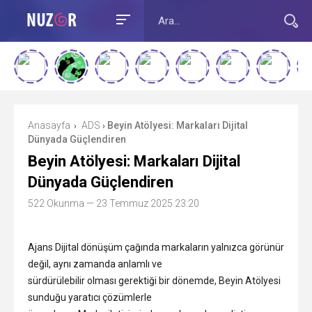
Anasayfa
ADS
Beyin Atölyesi: Markaları Dijital
›
›
Dünyada Güçlendiren
Beyin Atölyesi: Markaları Dijital
Dünyada Güçlendiren
522 Okunma
— 23 Temmuz 2025 23:20
Ajans Dijital dönüşüm çağında markaların yalnızca görünür
değil, aynı zamanda anlamlı ve
sürdürülebilir olması gerektiği bir dönemde, Beyin Atölyesi
sunduğu yaratıcı çözümlerle