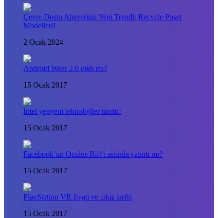
Çevre Dostu Alışverişin Yeni Trendi: Recycle Poşet
Modelleri!
2 Ocak 2024
Android Wear 2.0 çıktı mı?
15 Ocak 2017
Intel yepyeni teknolojiler tanıttı!
15 Ocak 2017
Facebook’un Oculus Rift’i aslında çalıntı mı?
15 Ocak 2017
PlayStation VR fiyatı ve çıkış tarihi
15 Ocak 2017