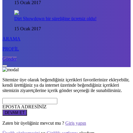
15 Ocak 2017
Dirt Showdown bir süreliğine ücretsiz oldu!
15 Ocak 2017
ARAMA
PROFİL
Gönder
Sitemize üye olarak beğendiğiniz içerikleri favorilerinize ekleyebilir,
kendi ürettiğiniz ya da internet üzerinde beğendiğiniz içerikleri
sitemizin ziyaretçilerine içerik gönder seçeneği ile sunabilirsiniz.
EPOSTA ADRESİNİZ
DEVAM ET
Zaten bir üyeliğiniz mevcut mu ?
Giriş yapın