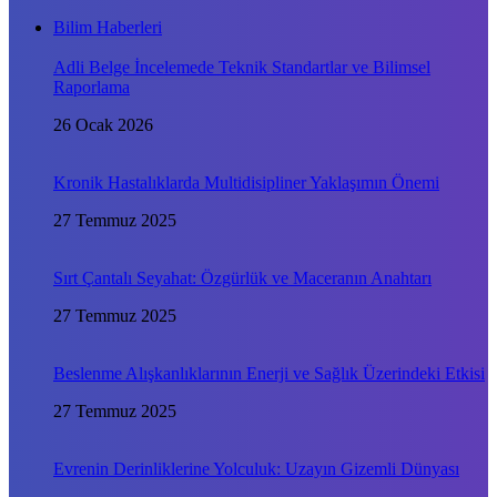
Bilim Haberleri
Adli Belge İncelemede Teknik Standartlar ve Bilimsel
Raporlama
26 Ocak 2026
Kronik Hastalıklarda Multidisipliner Yaklaşımın Önemi
27 Temmuz 2025
Sırt Çantalı Seyahat: Özgürlük ve Maceranın Anahtarı
27 Temmuz 2025
Beslenme Alışkanlıklarının Enerji ve Sağlık Üzerindeki Etkisi
27 Temmuz 2025
Evrenin Derinliklerine Yolculuk: Uzayın Gizemli Dünyası