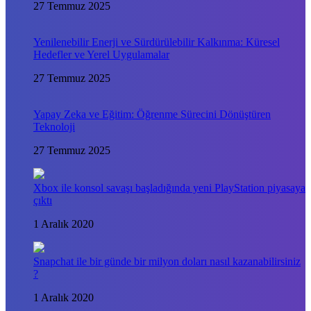
27 Temmuz 2025
Yenilenebilir Enerji ve Sürdürülebilir Kalkınma: Küresel
Hedefler ve Yerel Uygulamalar
27 Temmuz 2025
Yapay Zeka ve Eğitim: Öğrenme Sürecini Dönüştüren
Teknoloji
27 Temmuz 2025
Xbox ile konsol savaşı başladığında yeni PlayStation piyasaya
çıktı
1 Aralık 2020
Snapchat ile bir günde bir milyon doları nasıl kazanabilirsiniz
?
1 Aralık 2020