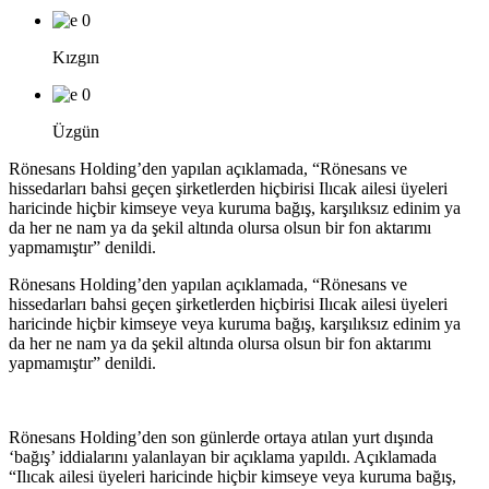
0
Kızgın
0
Üzgün
Rönesans Holding’den yapılan açıklamada, “Rönesans ve
hissedarları bahsi geçen şirketlerden hiçbirisi Ilıcak ailesi üyeleri
haricinde hiçbir kimseye veya kuruma bağış, karşılıksız edinim ya
da her ne nam ya da şekil altında olursa olsun bir fon aktarımı
yapmamıştır” denildi.
Rönesans Holding’den yapılan açıklamada, “Rönesans ve
hissedarları bahsi geçen şirketlerden hiçbirisi Ilıcak ailesi üyeleri
haricinde hiçbir kimseye veya kuruma bağış, karşılıksız edinim ya
da her ne nam ya da şekil altında olursa olsun bir fon aktarımı
yapmamıştır” denildi.
Rönesans Holding’den son günlerde ortaya atılan yurt dışında
‘bağış’ iddialarını yalanlayan bir açıklama yapıldı. Açıklamada
“Ilıcak ailesi üyeleri haricinde hiçbir kimseye veya kuruma bağış,