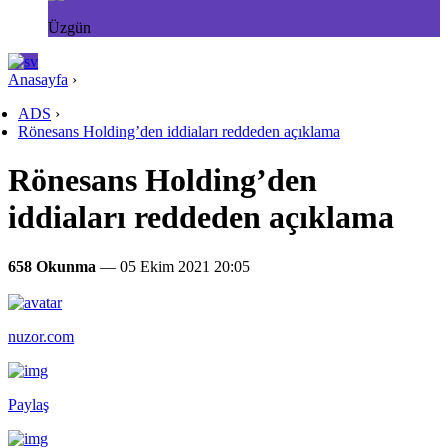
Üzgün
Anasayfa
›
ADS
›
Rönesans Holding’den iddiaları reddeden açıklama
Rönesans Holding’den
iddiaları reddeden açıklama
658 Okunma
— 05 Ekim 2021 20:05
nuzor.com
Paylaş