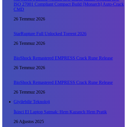
ISO 27001 Compliant Compact Build [Monarch] Auto-Crack
CMD
26 Temmuz 2026
StarRupture Full Unlocked Torrent 2026
26 Temmuz 2026
BioShock Remastered EMPRESS Crack Rune Release
26 Temmuz 2026
BioShock Remastered EMPRESS Crack Rune Release
26 Temmuz 2026
Giyilebilir Teknoloji
İkinci El Laptop Satmak: Hem Kazançlı Hem Pratik
26 Ağustos 2025