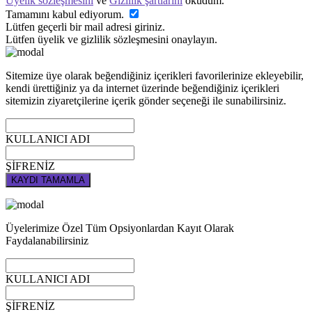
Üyelik sözleşmesini
ve
Gizlilik şartlarını
okudum.
Tamamını kabul ediyorum.
Lütfen geçerli bir mail adresi giriniz.
Lütfen üyelik ve gizlilik sözleşmesini onaylayın.
Sitemize üye olarak beğendiğiniz içerikleri favorilerinize ekleyebilir,
kendi ürettiğiniz ya da internet üzerinde beğendiğiniz içerikleri
sitemizin ziyaretçilerine içerik gönder seçeneği ile sunabilirsiniz.
KULLANICI ADI
ŞİFRENİZ
KAYDI TAMAMLA
Üyelerimize Özel Tüm Opsiyonlardan Kayıt Olarak
Faydalanabilirsiniz
KULLANICI ADI
ŞİFRENİZ