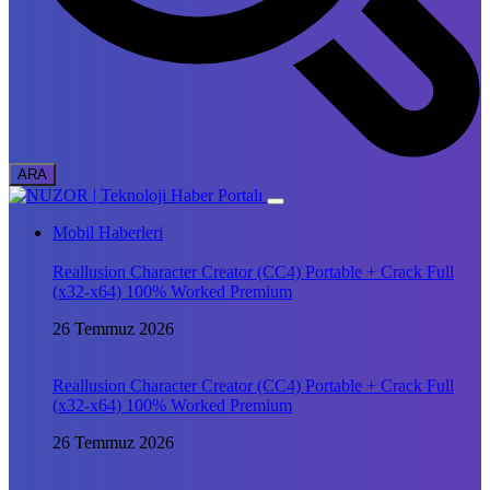
Mobil Haberleri
Reallusion Character Creator (CC4) Portable + Crack Full
(x32-x64) 100% Worked Premium
26 Temmuz 2026
Reallusion Character Creator (CC4) Portable + Crack Full
(x32-x64) 100% Worked Premium
26 Temmuz 2026