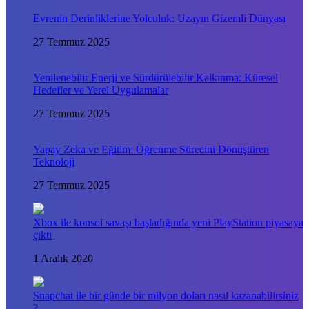
Evrenin Derinliklerine Yolculuk: Uzayın Gizemli Dünyası
27 Temmuz 2025
Yenilenebilir Enerji ve Sürdürülebilir Kalkınma: Küresel
Hedefler ve Yerel Uygulamalar
27 Temmuz 2025
Yapay Zeka ve Eğitim: Öğrenme Sürecini Dönüştüren
Teknoloji
27 Temmuz 2025
Xbox ile konsol savaşı başladığında yeni PlayStation piyasaya
çıktı
1 Aralık 2020
Snapchat ile bir günde bir milyon doları nasıl kazanabilirsiniz
?