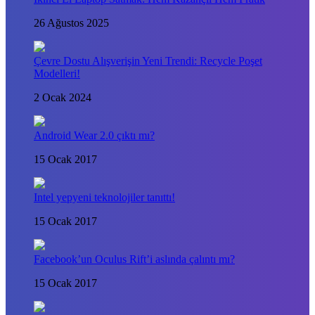
26 Ağustos 2025
Çevre Dostu Alışverişin Yeni Trendi: Recycle Poşet
Modelleri!
2 Ocak 2024
Android Wear 2.0 çıktı mı?
15 Ocak 2017
Intel yepyeni teknolojiler tanıttı!
15 Ocak 2017
Facebook’un Oculus Rift’i aslında çalıntı mı?
15 Ocak 2017