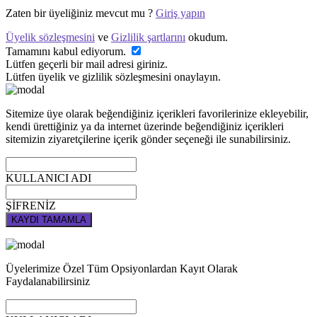
Zaten bir üyeliğiniz mevcut mu ?
Giriş yapın
Üyelik sözleşmesini
ve
Gizlilik şartlarını
okudum.
Tamamını kabul ediyorum.
Lütfen geçerli bir mail adresi giriniz.
Lütfen üyelik ve gizlilik sözleşmesini onaylayın.
Sitemize üye olarak beğendiğiniz içerikleri favorilerinize ekleyebilir,
kendi ürettiğiniz ya da internet üzerinde beğendiğiniz içerikleri
sitemizin ziyaretçilerine içerik gönder seçeneği ile sunabilirsiniz.
KULLANICI ADI
ŞİFRENİZ
KAYDI TAMAMLA
Üyelerimize Özel Tüm Opsiyonlardan Kayıt Olarak
Faydalanabilirsiniz