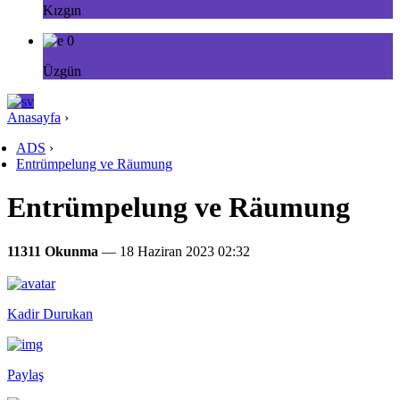
Kızgın
0
Üzgün
Anasayfa
›
ADS
›
Entrümpelung ve Räumung
Entrümpelung ve Räumung
11311 Okunma
— 18 Haziran 2023 02:32
Kadir Durukan
Paylaş