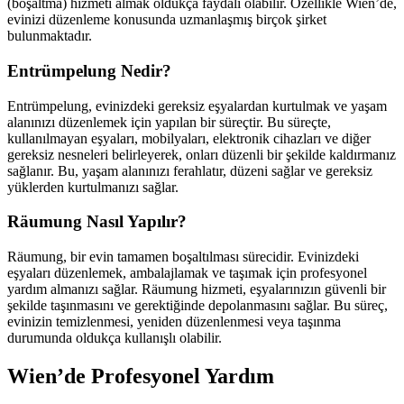
(boşaltma) hizmeti almak oldukça faydalı olabilir. Özellikle Wien’de,
evinizi düzenleme konusunda uzmanlaşmış birçok şirket
bulunmaktadır.
Entrümpelung Nedir?
Entrümpelung, evinizdeki gereksiz eşyalardan kurtulmak ve yaşam
alanınızı düzenlemek için yapılan bir süreçtir. Bu süreçte,
kullanılmayan eşyaları, mobilyaları, elektronik cihazları ve diğer
gereksiz nesneleri belirleyerek, onları düzenli bir şekilde kaldırmanız
sağlanır. Bu, yaşam alanınızı ferahlatır, düzeni sağlar ve gereksiz
yüklerden kurtulmanızı sağlar.
Räumung Nasıl Yapılır?
Räumung, bir evin tamamen boşaltılması sürecidir. Evinizdeki
eşyaları düzenlemek, ambalajlamak ve taşımak için profesyonel
yardım almanızı sağlar. Räumung hizmeti, eşyalarınızın güvenli bir
şekilde taşınmasını ve gerektiğinde depolanmasını sağlar. Bu süreç,
evinizin temizlenmesi, yeniden düzenlenmesi veya taşınma
durumunda oldukça kullanışlı olabilir.
Wien’de Profesyonel Yardım