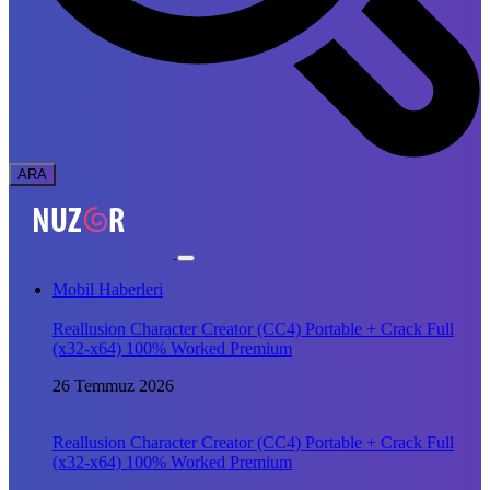
Mobil Haberleri
Reallusion Character Creator (CC4) Portable + Crack Full
(x32-x64) 100% Worked Premium
26 Temmuz 2026
Reallusion Character Creator (CC4) Portable + Crack Full
(x32-x64) 100% Worked Premium