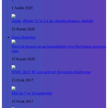
1 Aralık 2020
Apple, iPhone 12’yi 5,4 inç ekranla piyasaya sürebilir
15 Kasım 2020
Oyun Haberleri
Xbox ile konsol savaşı başladığında yeni PlayStation piyasaya
çıktı
15 Kasım 2020
WWE 2K17 PC için geliyor! Heyecanla Bekliyoruz
15 Ocak 2017
MSI’da 7 ve 10 kardeşliği!
15 Ocak 2017