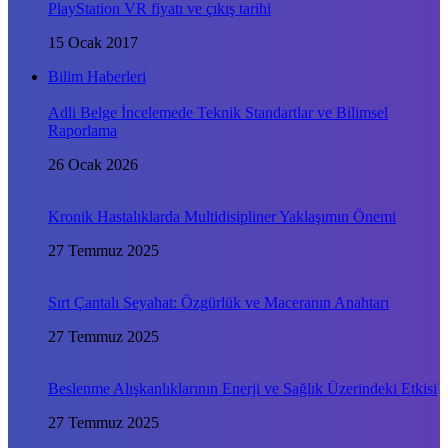
PlayStation VR fiyatı ve çıkış tarihi
15 Ocak 2017
Bilim Haberleri
Adli Belge İncelemede Teknik Standartlar ve Bilimsel
Raporlama
26 Ocak 2026
Kronik Hastalıklarda Multidisipliner Yaklaşımın Önemi
27 Temmuz 2025
Sırt Çantalı Seyahat: Özgürlük ve Maceranın Anahtarı
27 Temmuz 2025
Beslenme Alışkanlıklarının Enerji ve Sağlık Üzerindeki Etkisi
27 Temmuz 2025