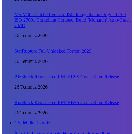
MS M365 Patched Version ISO Image Italian Original ISO
ISO 27001 Compliant Compact Build [Monarch] Auto-Crack
CMD
26 Temmuz 2026
StarRupture Full Unlocked Torrent 2026
26 Temmuz 2026
BioShock Remastered EMPRESS Crack Rune Release
26 Temmuz 2026
BioShock Remastered EMPRESS Crack Rune Release
26 Temmuz 2026
Giyilebilir Teknoloji
İkinci El Laptop Satmak: Hem Kazançlı Hem Pratik