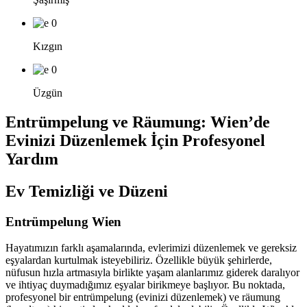
0
Kızgın
0
Üzgün
Entrümpelung ve Räumung: Wien’de
Evinizi Düzenlemek İçin Profesyonel
Yardım
Ev Temizliği ve Düzeni
Entrümpelung Wien
Hayatımızın farklı aşamalarında, evlerimizi düzenlemek ve gereksiz
eşyalardan kurtulmak isteyebiliriz. Özellikle büyük şehirlerde,
nüfusun hızla artmasıyla birlikte yaşam alanlarımız giderek daralıyor
ve ihtiyaç duymadığımız eşyalar birikmeye başlıyor. Bu noktada,
profesyonel bir entrümpelung (evinizi düzenlemek) ve räumung