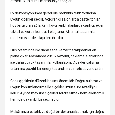
etmek uzun süreli memnuniyet sağlar.
Ev dekorasyonunda genellikle mekânın renk tonlarına
uygun çiçekler seçilir. Açık renkli salonlarda pastel tonlar
hoş bir uyum sağlarken, koyu renkli alanlarda canlı çiçekler
dikkat çekici bir kontrast oluşturur. Minimal tasarımlar
modern evlerde sıkça tercih edilir.
Ofis ortamında ise daha sade ve zarif aranjmanlar ön
plana çıkar. Masalarda küçük vazolar, bekleme alanlarında
ise daha büyük tasarımlar kullanılabilir. Çiçekler çalışma
ortamına pozitif bir enerji kazandırır ve motivasyonu artırır.
Canlı çiçeklerin düzenli bakımı önemlidir. Doğru sulama ve
uygun konumlandırma ile çiçekler uzun süre tazeliğini
korur. Ayrıca mevsim çiçekleri tercih etmek hem ekonomik
hem de dayanıklı bir seçim olur.
Mekânınıza estetik ve doğal bir dokunuş katmak için doğru