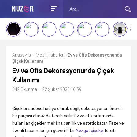
Anasayfa
Mobil Haberleri
Ev ve Ofis Dekorasyonunda
›
›
Çiçek Kullanımı
Ev ve Ofis Dekorasyonunda Çiçek
Kullanımı
342 Okunma
— 22 Şubat 2026 16:59
Çiçekler sadece hediye olarak değil, dekorasyonun önemli
bir parçası olarak da tercih edilir. Ev ve ofis ortamında
kullanılan çiçekler mekâna canlılık ve estetik katar. Taze ve
özenli tasarımlar için güvenilir bir
Yozgat çiçekçi
tercih