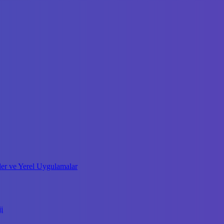
fler ve Yerel Uygulamalar
i