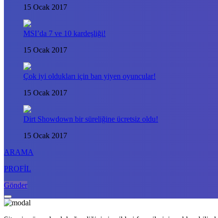
15 Ocak 2017
MSI’da 7 ve 10 kardeşliği!
15 Ocak 2017
Çok iyi oldukları için ban yiyen oyuncular!
15 Ocak 2017
Dirt Showdown bir süreliğine ücretsiz oldu!
15 Ocak 2017
ARAMA
PROFİL
Gönder