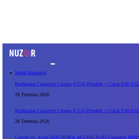
Mobil Haberleri
Reallusion Character Creator (CC4) Portable + Crack Full (
26 Temmuz 2026
Reallusion Character Creator (CC4) Portable + Crack Full (
26 Temmuz 2026
Coyote vs. Acme 2026 BDRip 4KUHD XviD Complete DDP5.1 𝐘𝐢𝐟𝐲