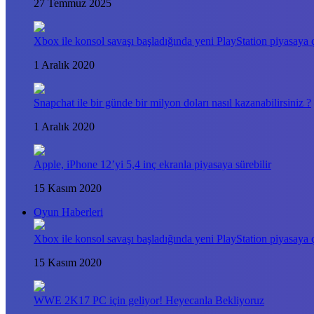
27 Temmuz 2025
Xbox ile konsol savaşı başladığında yeni PlayStation piyasaya ç
1 Aralık 2020
Snapchat ile bir günde bir milyon doları nasıl kazanabilirsiniz ?
1 Aralık 2020
Apple, iPhone 12’yi 5,4 inç ekranla piyasaya sürebilir
15 Kasım 2020
Oyun Haberleri
Xbox ile konsol savaşı başladığında yeni PlayStation piyasaya ç
15 Kasım 2020
WWE 2K17 PC için geliyor! Heyecanla Bekliyoruz