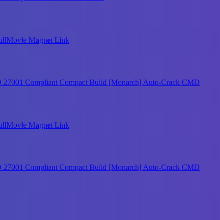
ov𝗂e M𝐚gn𝐞t L𝐢nk
SO 27001 Compliant Compact Build [Monarch] Auto-Crack CMD
ov𝗂e M𝐚gn𝐞t L𝐢nk
SO 27001 Compliant Compact Build [Monarch] Auto-Crack CMD