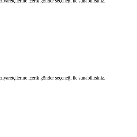
ziyaretçilerine içerik gönder seçeneği ile sunabilirsiniz.
ziyaretçilerine içerik gönder seçeneği ile sunabilirsiniz.