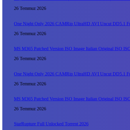
26 Temmuz 2026
One Night Only 2026 CAMRip UltraHD AVI Uncut DD5.1 FullM
26 Temmuz 2026
MS M365 Patched Version ISO Image Italian Original ISO I
26 Temmuz 2026
One Night Only 2026 CAMRip UltraHD AVI Uncut DD5.1 FullM
26 Temmuz 2026
MS M365 Patched Version ISO Image Italian Original ISO I
26 Temmuz 2026
StarRupture Full Unlocked Torrent 2026