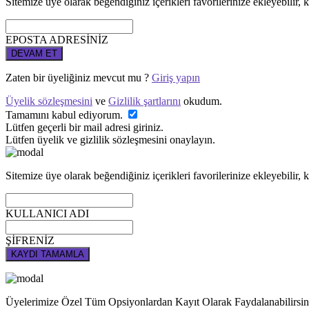
Sitemize üye olarak beğendiğiniz içerikleri favorilerinize ekleyebilir, k
EPOSTA ADRESİNİZ
DEVAM ET
Zaten bir üyeliğiniz mevcut mu ?
Giriş yapın
Üyelik sözleşmesini
ve
Gizlilik şartlarını
okudum.
Tamamını kabul ediyorum.
Lütfen geçerli bir mail adresi giriniz.
Lütfen üyelik ve gizlilik sözleşmesini onaylayın.
Sitemize üye olarak beğendiğiniz içerikleri favorilerinize ekleyebilir, k
KULLANICI ADI
ŞİFRENİZ
KAYDI TAMAMLA
Üyelerimize Özel Tüm Opsiyonlardan Kayıt Olarak Faydalanabilirsin