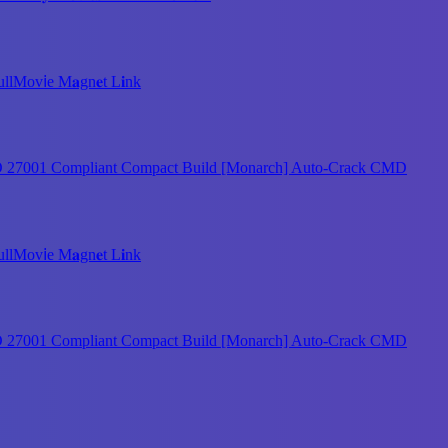
ov𝗂e M𝐚gn𝐞t L𝐢nk
SO 27001 Compliant Compact Build [Monarch] Auto-Crack CMD
ov𝗂e M𝐚gn𝐞t L𝐢nk
SO 27001 Compliant Compact Build [Monarch] Auto-Crack CMD