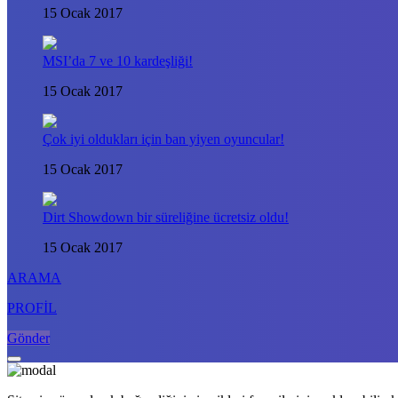
15 Ocak 2017
MSI’da 7 ve 10 kardeşliği!
15 Ocak 2017
Çok iyi oldukları için ban yiyen oyuncular!
15 Ocak 2017
Dirt Showdown bir süreliğine ücretsiz oldu!
15 Ocak 2017
ARAMA
PROFİL
Gönder