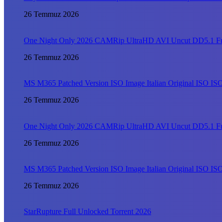
26 Temmuz 2026
One Night Only 2026 CAMRip UltraHD AVI Uncut DD5.1 FullM
26 Temmuz 2026
MS M365 Patched Version ISO Image Italian Original ISO I
26 Temmuz 2026
One Night Only 2026 CAMRip UltraHD AVI Uncut DD5.1 FullM
26 Temmuz 2026
MS M365 Patched Version ISO Image Italian Original ISO I
26 Temmuz 2026
StarRupture Full Unlocked Torrent 2026