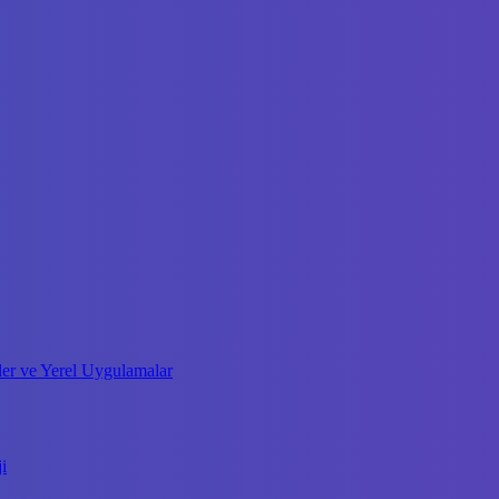
fler ve Yerel Uygulamalar
i