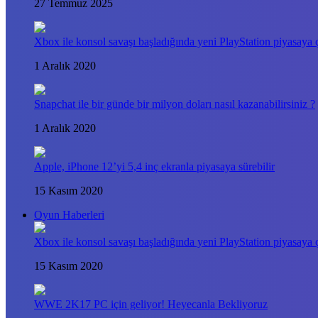
27 Temmuz 2025
Xbox ile konsol savaşı başladığında yeni PlayStation piyasaya ç
1 Aralık 2020
Snapchat ile bir günde bir milyon doları nasıl kazanabilirsiniz ?
1 Aralık 2020
Apple, iPhone 12’yi 5,4 inç ekranla piyasaya sürebilir
15 Kasım 2020
Oyun Haberleri
Xbox ile konsol savaşı başladığında yeni PlayStation piyasaya ç
15 Kasım 2020
WWE 2K17 PC için geliyor! Heyecanla Bekliyoruz