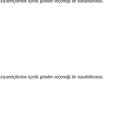
ziyaretçilerine içerik gönder seçeneği ile sunabilirsiniz.
ziyaretçilerine içerik gönder seçeneği ile sunabilirsiniz.