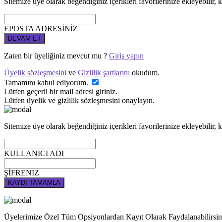
Sitemize üye olarak beğendiğiniz içerikleri favorilerinize ekleyebilir, k
EPOSTA ADRESİNİZ
DEVAM ET
Zaten bir üyeliğiniz mevcut mu ?
Giriş yapın
Üyelik sözleşmesini
ve
Gizlilik şartlarını
okudum.
Tamamını kabul ediyorum.
Lütfen geçerli bir mail adresi giriniz.
Lütfen üyelik ve gizlilik sözleşmesini onaylayın.
Sitemize üye olarak beğendiğiniz içerikleri favorilerinize ekleyebilir, k
KULLANICI ADI
ŞİFRENİZ
KAYDI TAMAMLA
Üyelerimize Özel Tüm Opsiyonlardan Kayıt Olarak Faydalanabilirsin