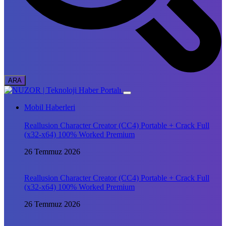
Mobil Haberleri
Reallusion Character Creator (CC4) Portable + Crack Full
(x32-x64) 100% Worked Premium
26 Temmuz 2026
Reallusion Character Creator (CC4) Portable + Crack Full
(x32-x64) 100% Worked Premium
26 Temmuz 2026