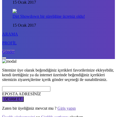
15 Ocak 2017
Dirt Showdown bir süreliğine ücretsiz oldu!
15 Ocak 2017
ARAMA
PROFİL
Gönder
Sitemize üye olarak beğendiğiniz içerikleri favorilerinize ekleyebilir,
kendi ürettiğiniz ya da internet üzerinde beğendiğiniz içerikleri
sitemizin ziyaretçilerine içerik gönder seçeneği ile sunabilirsiniz.
EPOSTA ADRESİNİZ
DEVAM ET
Zaten bir üyeliğiniz mevcut mu ?
Giriş yapın