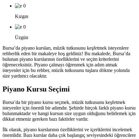
0
Kızgın
0
Üzgün
Bursa’da piyano kursları, müzik tutkusunu keşfetmek isteyenlere
rehberlik eden bir makaleye hoş geldiniz! Bu makalede, Bursa’da
bulunan piyano kurslarının özelliklerini ve seçim kriterlerini
öğreneceksiniz. Piyano çalmayı öğrenmek için adım atmak
isteyenler için bu rehber, müzik tutkusunu tuşlara dökme yolunda
size yardımcı olacaktır.
Piyano Kursu Seçimi
Bursa’da bir piyano kursu seçmek, müzik tutkusunu keşfetmek
isteyenler için önemli bir adımdır. Şehirde birçok farklı piyano kursu
bulunmaktadır ve hangi kursun size uygun olduğunu belirlemek için
dikkat etmeniz gereken bazı faktörler vardır.
İlk olarak, piyano kurslarının özelliklerini ve içeriklerini incelemek
önemlidir. Bazı kurslar daha çok başlangıç seviyesindeki öğrencilere