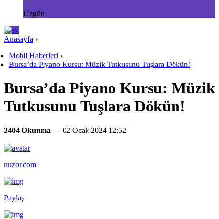
Üzgün
Anasayfa
›
Mobil Haberleri
›
Bursa’da Piyano Kursu: Müzik Tutkusunu Tuşlara Dökün!
Bursa’da Piyano Kursu: Müzik
Tutkusunu Tuşlara Dökün!
2404 Okunma
— 02 Ocak 2024 12:52
nuzor.com
Paylaş