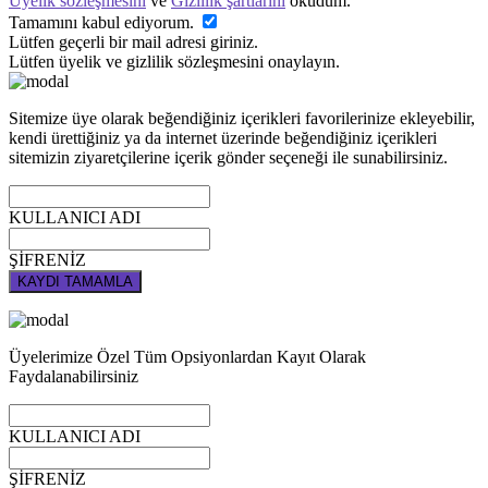
Üyelik sözleşmesini
ve
Gizlilik şartlarını
okudum.
Tamamını kabul ediyorum.
Lütfen geçerli bir mail adresi giriniz.
Lütfen üyelik ve gizlilik sözleşmesini onaylayın.
Sitemize üye olarak beğendiğiniz içerikleri favorilerinize ekleyebilir,
kendi ürettiğiniz ya da internet üzerinde beğendiğiniz içerikleri
sitemizin ziyaretçilerine içerik gönder seçeneği ile sunabilirsiniz.
KULLANICI ADI
ŞİFRENİZ
KAYDI TAMAMLA
Üyelerimize Özel Tüm Opsiyonlardan Kayıt Olarak
Faydalanabilirsiniz
KULLANICI ADI
ŞİFRENİZ