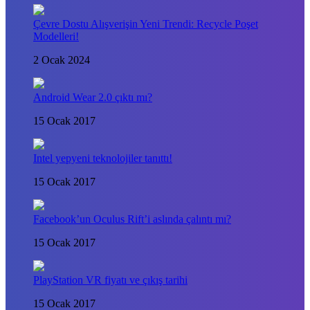
Çevre Dostu Alışverişin Yeni Trendi: Recycle Poşet
Modelleri!
2 Ocak 2024
Android Wear 2.0 çıktı mı?
15 Ocak 2017
Intel yepyeni teknolojiler tanıttı!
15 Ocak 2017
Facebook’un Oculus Rift’i aslında çalıntı mı?
15 Ocak 2017
PlayStation VR fiyatı ve çıkış tarihi
15 Ocak 2017