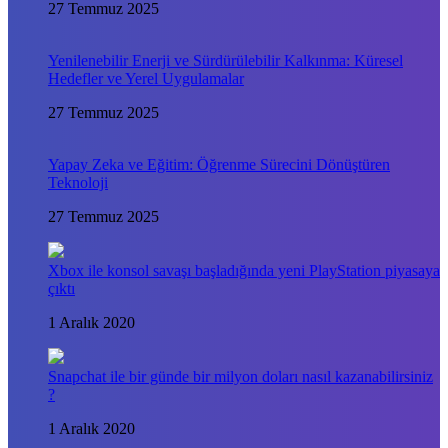
27 Temmuz 2025
Yenilenebilir Enerji ve Sürdürülebilir Kalkınma: Küresel
Hedefler ve Yerel Uygulamalar
27 Temmuz 2025
Yapay Zeka ve Eğitim: Öğrenme Sürecini Dönüştüren
Teknoloji
27 Temmuz 2025
Xbox ile konsol savaşı başladığında yeni PlayStation piyasaya
çıktı
1 Aralık 2020
Snapchat ile bir günde bir milyon doları nasıl kazanabilirsiniz
?
1 Aralık 2020