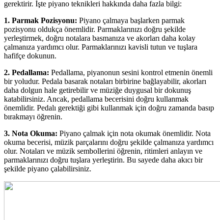
gerektirir. İşte piyano teknikleri hakkında daha fazla bilgi:
1. Parmak Pozisyonu:
Piyano çalmaya başlarken parmak
pozisyonu oldukça önemlidir. Parmaklarınızı doğru şekilde
yerleştirmek, doğru notalara basmanıza ve akorları daha kolay
çalmanıza yardımcı olur. Parmaklarınızı kavisli tutun ve tuşlara
hafifçe dokunun.
2. Pedallama:
Pedallama, piyanonun sesini kontrol etmenin önemli
bir yoludur. Pedala basarak notaları birbirine bağlayabilir, akorları
daha dolgun hale getirebilir ve müziğe duygusal bir dokunuş
katabilirsiniz. Ancak, pedallama becerisini doğru kullanmak
önemlidir. Pedalı gerektiği gibi kullanmak için doğru zamanda basıp
bırakmayı öğrenin.
3. Nota Okuma:
Piyano çalmak için nota okumak önemlidir. Nota
okuma becerisi, müzik parçalarını doğru şekilde çalmanıza yardımcı
olur. Notaları ve müzik sembollerini öğrenin, ritimleri anlayın ve
parmaklarınızı doğru tuşlara yerleştirin. Bu sayede daha akıcı bir
şekilde piyano çalabilirsiniz.