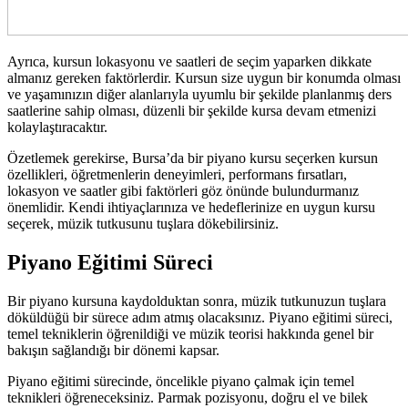
Ayrıca, kursun lokasyonu ve saatleri de seçim yaparken dikkate
almanız gereken faktörlerdir. Kursun size uygun bir konumda olması
ve yaşamınızın diğer alanlarıyla uyumlu bir şekilde planlanmış ders
saatlerine sahip olması, düzenli bir şekilde kursa devam etmenizi
kolaylaştıracaktır.
Özetlemek gerekirse, Bursa’da bir piyano kursu seçerken kursun
özellikleri, öğretmenlerin deneyimleri, performans fırsatları,
lokasyon ve saatler gibi faktörleri göz önünde bulundurmanız
önemlidir. Kendi ihtiyaçlarınıza ve hedeflerinize en uygun kursu
seçerek, müzik tutkusunu tuşlara dökebilirsiniz.
Piyano Eğitimi Süreci
Bir piyano kursuna kaydolduktan sonra, müzik tutkunuzun tuşlara
döküldüğü bir sürece adım atmış olacaksınız. Piyano eğitimi süreci,
temel tekniklerin öğrenildiği ve müzik teorisi hakkında genel bir
bakışın sağlandığı bir dönemi kapsar.
Piyano eğitimi sürecinde, öncelikle piyano çalmak için temel
teknikleri öğreneceksiniz. Parmak pozisyonu, doğru el ve bilek