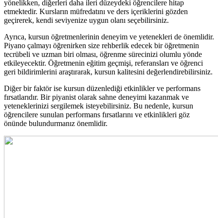
yönelikken, diğerleri daha ileri düzeydeki öğrencilere hitap
etmektedir. Kursların müfredatını ve ders içeriklerini gözden
geçirerek, kendi seviyenize uygun olanı seçebilirsiniz.
Ayrıca, kursun öğretmenlerinin deneyim ve yetenekleri de önemlidir.
Piyano çalmayı öğrenirken size rehberlik edecek bir öğretmenin
tecrübeli ve uzman biri olması, öğrenme sürecinizi olumlu yönde
etkileyecektir. Öğretmenin eğitim geçmişi, referansları ve öğrenci
geri bildirimlerini araştırarak, kursun kalitesini değerlendirebilirsiniz.
Diğer bir faktör ise kursun düzenlediği etkinlikler ve performans
fırsatlarıdır. Bir piyanist olarak sahne deneyimi kazanmak ve
yeteneklerinizi sergilemek isteyebilirsiniz. Bu nedenle, kursun
öğrencilere sunulan performans fırsatlarını ve etkinlikleri göz
önünde bulundurmanız önemlidir.