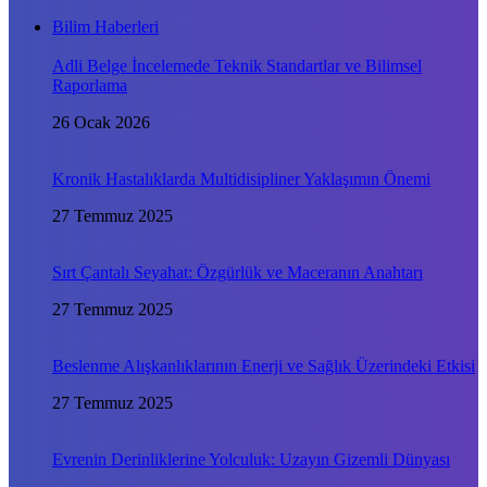
Bilim Haberleri
Adli Belge İncelemede Teknik Standartlar ve Bilimsel
Raporlama
26 Ocak 2026
Kronik Hastalıklarda Multidisipliner Yaklaşımın Önemi
27 Temmuz 2025
Sırt Çantalı Seyahat: Özgürlük ve Maceranın Anahtarı
27 Temmuz 2025
Beslenme Alışkanlıklarının Enerji ve Sağlık Üzerindeki Etkisi
27 Temmuz 2025
Evrenin Derinliklerine Yolculuk: Uzayın Gizemli Dünyası