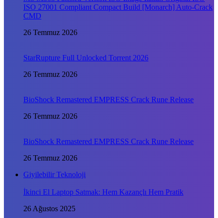
ISO 27001 Compliant Compact Build [Monarch] Auto-Crack
CMD
26 Temmuz 2026
StarRupture Full Unlocked Torrent 2026
26 Temmuz 2026
BioShock Remastered EMPRESS Crack Rune Release
26 Temmuz 2026
BioShock Remastered EMPRESS Crack Rune Release
26 Temmuz 2026
Giyilebilir Teknoloji
İkinci El Laptop Satmak: Hem Kazançlı Hem Pratik
26 Ağustos 2025