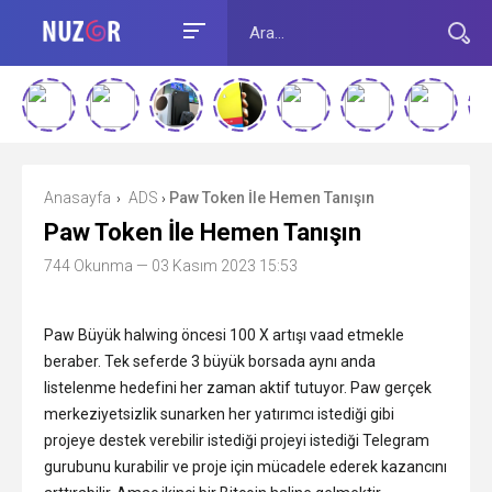
Anasayfa
ADS
Paw Token İle Hemen Tanışın
›
›
Paw Token İle Hemen Tanışın
744 Okunma
— 03 Kasım 2023 15:53
Paw Büyük halwing öncesi 100 X artışı vaad etmekle
beraber. Tek seferde 3 büyük borsada aynı anda
listelenme hedefini her zaman aktif tutuyor. Paw gerçek
merkeziyetsizlik sunarken her yatırımcı istediği gibi
projeye destek verebilir istediği projeyi istediği Telegram
gurubunu kurabilir ve proje için mücadele ederek kazancını