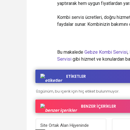
yaptırarak hem uygun fiyatlardan yarar
Kombi servis ücretleri, doğru hizm
faydalar sunar. Kombinizin bakımını d
Bu makalede
Gebze Kombi Servisi
,
Servisi
gibi hizmet ve konulardan bah
ETİKETLER
Üzgünüm, bu içerik için hiç etiket bulunmuyor.
BENZER İÇERİKLER
edefleyenler
Site Ortak Alan Hijyeninde