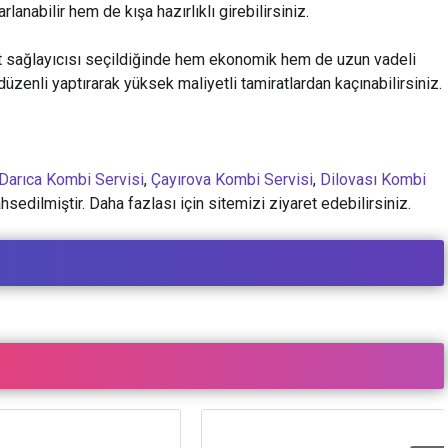
lanabilir hem de kışa hazırlıklı girebilirsiniz.
et sağlayıcısı seçildiğinde hem ekonomik hem de uzun vadeli
üzenli yaptırarak yüksek maliyetli tamiratlardan kaçınabilirsiniz.
Darıca Kombi Servisi
,
Çayırova Kombi Servisi
,
Dilovası Kombi
sedilmiştir. Daha fazlası için sitemizi ziyaret edebilirsiniz.