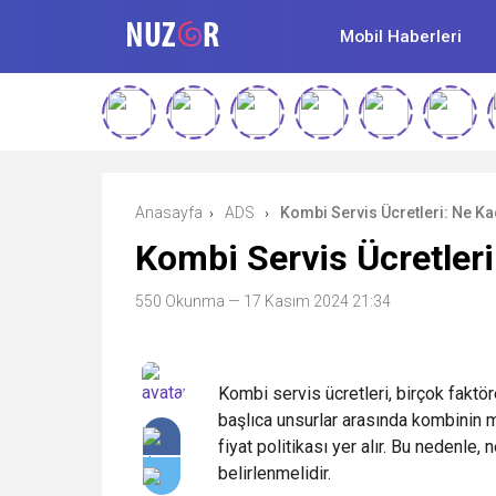
Mobil Haberleri
Anasayfa
ADS
Kombi Servis Ücretleri: Ne K
›
›
Kombi Servis Ücretler
550 Okunma
— 17 Kasım 2024 21:34
Kombi servis ücretleri, birçok faktöre
başlıca unsurlar arasında kombinin m
fiyat politikası yer alır. Bu nedenle, 
belirlenmelidir.