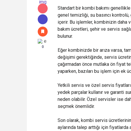
Standart bir kombi bakımı genellikle 
genel temizliği, su basıncı kontrolü
içerir. Bu işlemler, kombinizin daha 
bakım ücretleri, şehir ve servis sağl
bulunur.
0
Eğer kombinizde bir arıza varsa, tami
değişimi gerektiğinde, servis ücreti
çağırmadan önce mutlaka ön fiyat tekl
yaparken, bazıları bu işlem için ek üc
Yetkili servis ve özel servis fiyatları 
yedek parçalar kullanır ve garanti s
neden olabilir. Özel servisler ise dah
seçmek önemlidir.
Son olarak, kombi servis ücretlerin
aylarında talep arttığı için fiyatlarda