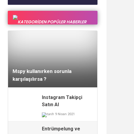
KATEGORİDEN POPÜLER HABERLER
30 Eylül 2017
Mspy kullanırken sorunla
karşılaşılırsa ?
Instagram Takipçi
Satın Al
9 Nisan 2021
Entrümpelung ve