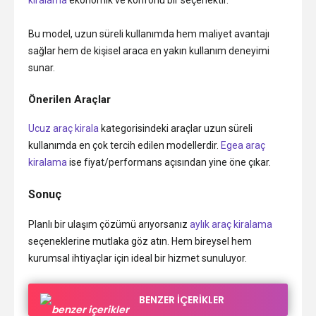
kiralama
ekonomik ve konforlu bir seçenektir.
Bu model, uzun süreli kullanımda hem maliyet avantajı
sağlar hem de kişisel araca en yakın kullanım deneyimi
sunar.
Önerilen Araçlar
Ucuz araç kirala
kategorisindeki araçlar uzun süreli
kullanımda en çok tercih edilen modellerdir.
Egea araç
kiralama
ise fiyat/performans açısından yine öne çıkar.
Sonuç
Planlı bir ulaşım çözümü arıyorsanız
aylık araç kiralama
seçeneklerine mutlaka göz atın. Hem bireysel hem
kurumsal ihtiyaçlar için ideal bir hizmet sunuluyor.
BENZER İÇERİKLER