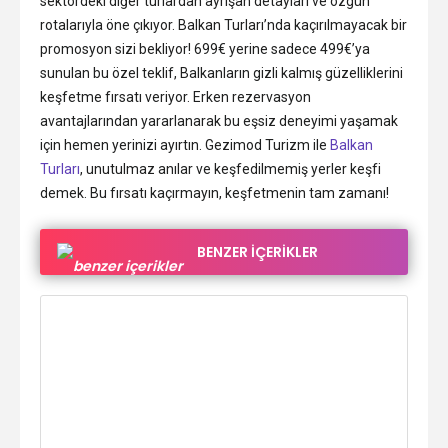
sektördeki diğer turlardan ayrışan detayları ve özgün
rotalarıyla öne çıkıyor. Balkan Turları’nda kaçırılmayacak bir
promosyon sizi bekliyor! 699€ yerine sadece 499€’ya
sunulan bu özel teklif, Balkanların gizli kalmış güzelliklerini
keşfetme fırsatı veriyor. Erken rezervasyon
avantajlarından yararlanarak bu eşsiz deneyimi yaşamak
için hemen yerinizi ayırtın. Gezimod Turizm ile
Balkan
Turları
, unutulmaz anılar ve keşfedilmemiş yerler keşfi
demek. Bu fırsatı kaçırmayın, keşfetmenin tam zamanı!
BENZER İÇERİKLER