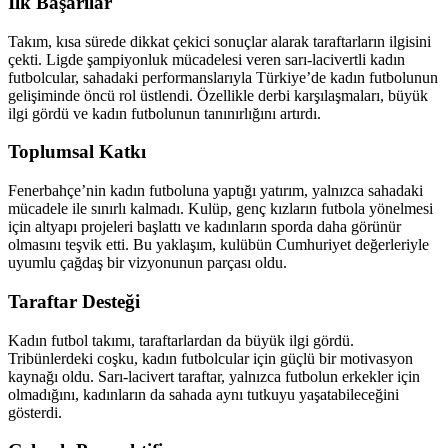
İlk Başarılar
Takım, kısa sürede dikkat çekici sonuçlar alarak taraftarların ilgisini
çekti. Ligde şampiyonluk mücadelesi veren sarı-lacivertli kadın
futbolcular, sahadaki performanslarıyla Türkiye’de kadın futbolunun
gelişiminde öncü rol üstlendi. Özellikle derbi karşılaşmaları, büyük
ilgi gördü ve kadın futbolunun tanınırlığını artırdı.
Toplumsal Katkı
Fenerbahçe’nin kadın futboluna yaptığı yatırım, yalnızca sahadaki
mücadele ile sınırlı kalmadı. Kulüp, genç kızların futbola yönelmesi
için altyapı projeleri başlattı ve kadınların sporda daha görünür
olmasını teşvik etti. Bu yaklaşım, kulübün Cumhuriyet değerleriyle
uyumlu çağdaş bir vizyonunun parçası oldu.
Taraftar Desteği
Kadın futbol takımı, taraftarlardan da büyük ilgi gördü.
Tribünlerdeki coşku, kadın futbolcular için güçlü bir motivasyon
kaynağı oldu. Sarı-lacivert taraftar, yalnızca futbolun erkekler için
olmadığını, kadınların da sahada aynı tutkuyu yaşatabileceğini
gösterdi.