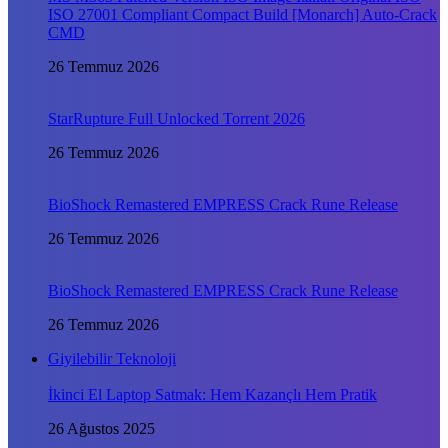
ISO 27001 Compliant Compact Build [Monarch] Auto-Crack
CMD
26 Temmuz 2026
StarRupture Full Unlocked Torrent 2026
26 Temmuz 2026
BioShock Remastered EMPRESS Crack Rune Release
26 Temmuz 2026
BioShock Remastered EMPRESS Crack Rune Release
26 Temmuz 2026
Giyilebilir Teknoloji
İkinci El Laptop Satmak: Hem Kazançlı Hem Pratik
26 Ağustos 2025