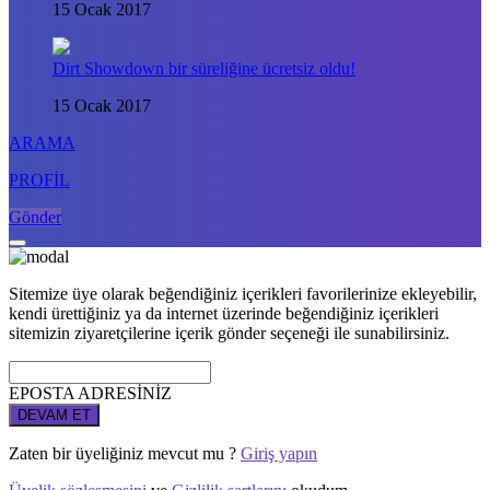
15 Ocak 2017
Dirt Showdown bir süreliğine ücretsiz oldu!
15 Ocak 2017
ARAMA
PROFİL
Gönder
Sitemize üye olarak beğendiğiniz içerikleri favorilerinize ekleyebilir,
kendi ürettiğiniz ya da internet üzerinde beğendiğiniz içerikleri
sitemizin ziyaretçilerine içerik gönder seçeneği ile sunabilirsiniz.
EPOSTA ADRESİNİZ
DEVAM ET
Zaten bir üyeliğiniz mevcut mu ?
Giriş yapın