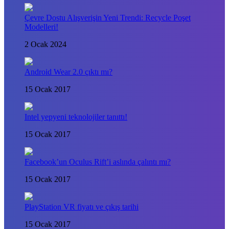
Çevre Dostu Alışverişin Yeni Trendi: Recycle Poşet
Modelleri!
2 Ocak 2024
Android Wear 2.0 çıktı mı?
15 Ocak 2017
Intel yepyeni teknolojiler tanıttı!
15 Ocak 2017
Facebook’un Oculus Rift’i aslında çalıntı mı?
15 Ocak 2017
PlayStation VR fiyatı ve çıkış tarihi
15 Ocak 2017