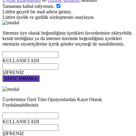
Üyelik sözleşmesini
ve
Gizlilik şartlarını
okudum.
Tamamını kabul ediyorum.
Lütfen geçerli bir mail adresi giriniz.
Lütfen üyelik ve gizlilik sözleşmesini onaylayın.
Sitemize üye olarak beğendiğiniz içerikleri favorilerinize ekleyebilir,
kendi ürettiğiniz ya da internet üzerinde beğendiğiniz içerikleri
sitemizin ziyaretçilerine içerik gönder seçeneği ile sunabilirsiniz.
KULLANICI ADI
ŞİFRENİZ
KAYDI TAMAMLA
Üyelerimize Özel Tüm Opsiyonlardan Kayıt Olarak
Faydalanabilirsiniz
KULLANICI ADI
ŞİFRENİZ