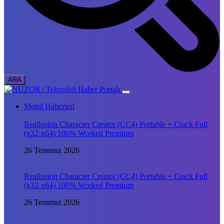
Mobil Haberleri
Reallusion Character Creator (CC4) Portable + Crack Full
(x32-x64) 100% Worked Premium
26 Temmuz 2026
Reallusion Character Creator (CC4) Portable + Crack Full
(x32-x64) 100% Worked Premium
26 Temmuz 2026