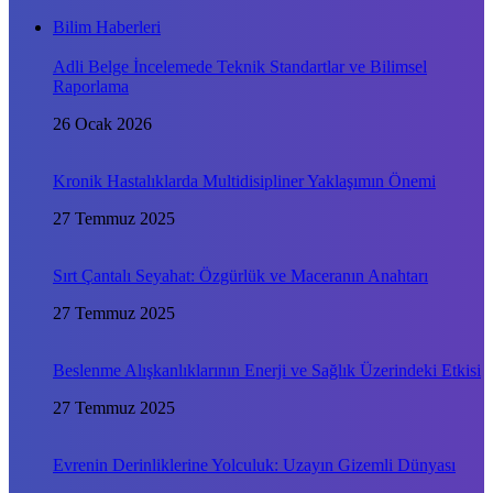
Bilim Haberleri
Adli Belge İncelemede Teknik Standartlar ve Bilimsel
Raporlama
26 Ocak 2026
Kronik Hastalıklarda Multidisipliner Yaklaşımın Önemi
27 Temmuz 2025
Sırt Çantalı Seyahat: Özgürlük ve Maceranın Anahtarı
27 Temmuz 2025
Beslenme Alışkanlıklarının Enerji ve Sağlık Üzerindeki Etkisi
27 Temmuz 2025
Evrenin Derinliklerine Yolculuk: Uzayın Gizemli Dünyası