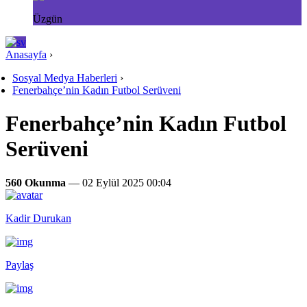
Üzgün
Anasayfa
›
Sosyal Medya Haberleri
›
Fenerbahçe’nin Kadın Futbol Serüveni
Fenerbahçe’nin Kadın Futbol
Serüveni
560 Okunma
— 02 Eylül 2025 00:04
Kadir Durukan
Paylaş