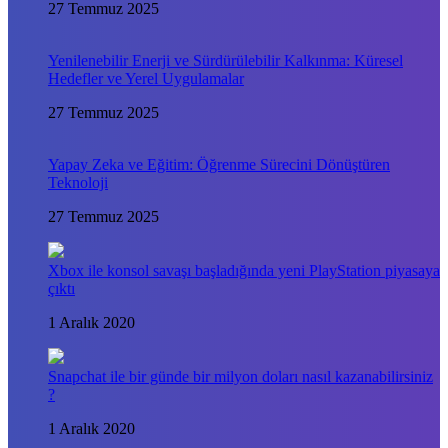
27 Temmuz 2025
Yenilenebilir Enerji ve Sürdürülebilir Kalkınma: Küresel
Hedefler ve Yerel Uygulamalar
27 Temmuz 2025
Yapay Zeka ve Eğitim: Öğrenme Sürecini Dönüştüren
Teknoloji
27 Temmuz 2025
Xbox ile konsol savaşı başladığında yeni PlayStation piyasaya
çıktı
1 Aralık 2020
Snapchat ile bir günde bir milyon doları nasıl kazanabilirsiniz
?
1 Aralık 2020