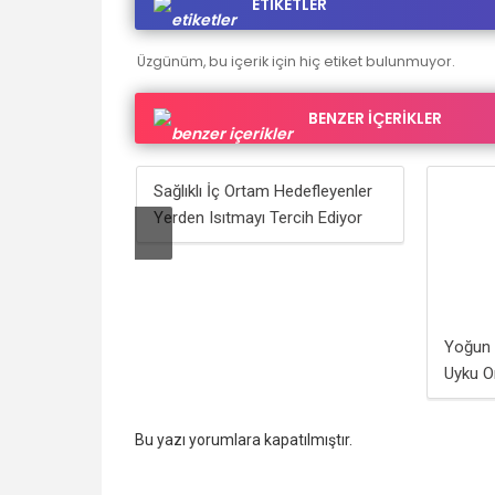
ETİKETLER
Üzgünüm, bu içerik için hiç etiket bulunmuyor.
BENZER İÇERİKLER
Sağlıklı İç Ortam Hedefleyenler
Yerden Isıtmayı Tercih Ediyor
Yoğun Ç
Uyku O
Bu yazı yorumlara kapatılmıştır.