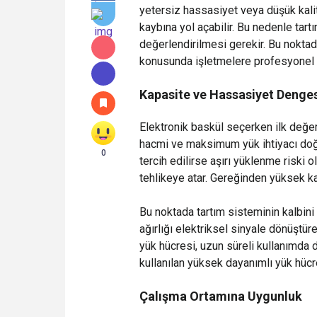
yetersiz hassasiyet veya düşük kalit
kaybına yol açabilir. Bu nedenle tart
değerlendirilmesi gerekir. Bu nokta
konusunda işletmelere profesyonel
Kapasite ve Hassasiyet Denge
Elektronik baskül seçerken ilk değer
hacmi ve maksimum yük ihtiyacı doğr
0
tercih edilirse aşırı yüklenme riski
tehlikeye atar. Gereğinden yüksek ka
Bu noktada tartım sisteminin kalbini
ağırlığı elektriksel sinyale dönüştür
yük hücresi, uzun süreli kullanımda d
kullanılan yüksek dayanımlı yük hüc
Çalışma Ortamına Uygunluk