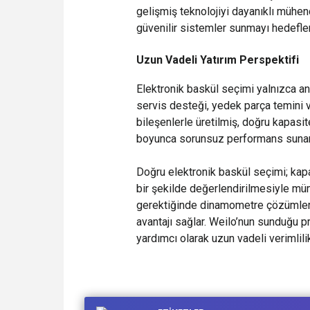
gelişmiş teknolojiyi dayanıklı mühen
güvenilir sistemler sunmayı hedefler
Uzun Vadeli Yatırım Perspektifi
Elektronik baskül seçimi yalnızca anl
servis desteği, yedek parça temini ve
bileşenlerle üretilmiş, doğru kapasit
boyunca sorunsuz performans sunar
Doğru elektronik baskül seçimi; kapas
bir şekilde değerlendirilmesiyle mü
gerektiğinde dinamometre çözümlerin
avantajı sağlar. Weilo’nun sunduğu 
yardımcı olarak uzun vadeli verimlili