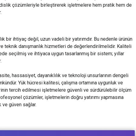
dislik çözümleriyle birleştirerek işletmelere hem pratik hem de
.
ık bir ihtiyaç değil, uzun vadeli bir yatırımdır. Bu nedenle ürünün
 teknik danışmanlık hizmetleri de değerlendirilmelidir. Kaliteli
ede seçilmiş ve ihtiyaca uygun tasarlanmış bir sistem; yıllar
.
ite, hassasiyet, dayanıklılık ve teknoloji unsurlarının dengeli
mkündür. Yük hücresi kalitesi, çalışma ortamına uygunluk ve
in tercih edilmesi işletmelere güvenli ve sürdürülebilir ölçüm
profesyonel çözümler, işletmelerin doğru yatırımı yapmasına
k ve güven sağlar.