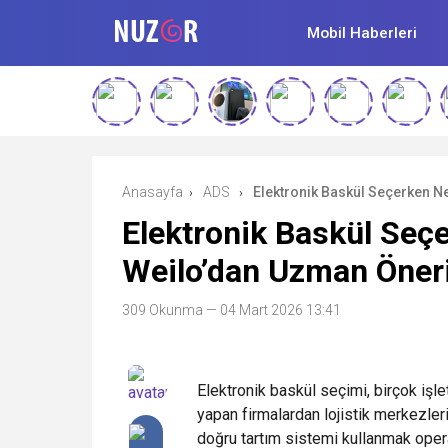
Mobil Haberleri
Anasayfa
ADS
Elektronik Baskül Seçerken Ne
›
›
Elektronik Baskül Seçe
Weilo’dan Uzman Öneri
309 Okunma
— 04 Mart 2026 13:41
Elektronik baskül seçimi, birçok işle
yapan firmalardan lojistik merkezler
doğru tartım sistemi kullanmak opera