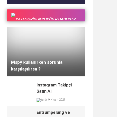
KATEGORİDEN POPÜLER HABERLER
30 Eylül 2017
Mspy kullanırken sorunla
karşılaşılırsa ?
Instagram Takipçi
Satın Al
9 Nisan 2021
Entrümpelung ve