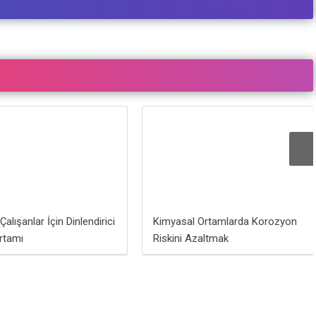
alışanlar İçin Dinlendirici
Kimyasal Ortamlarda Korozyon
rtamı
Riskini Azaltmak