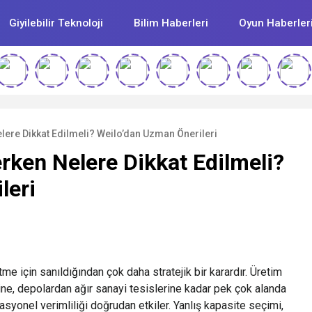
Giyilebilir Teknoloji
Bilim Haberleri
Oyun Haberler
lere Dikkat Edilmeli? Weilo’dan Uzman Önerileri
rken Nelere Dikkat Edilmeli?
leri
tme için sanıldığından çok daha stratejik bir karardır. Üretim
ine, depolardan ağır sanayi tesislerine kadar pek çok alanda
syonel verimliliği doğrudan etkiler. Yanlış kapasite seçimi,