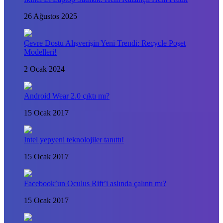
26 Ağustos 2025
Çevre Dostu Alışverişin Yeni Trendi: Recycle Poşet
Modelleri!
2 Ocak 2024
Android Wear 2.0 çıktı mı?
15 Ocak 2017
Intel yepyeni teknolojiler tanıttı!
15 Ocak 2017
Facebook’un Oculus Rift’i aslında çalıntı mı?
15 Ocak 2017