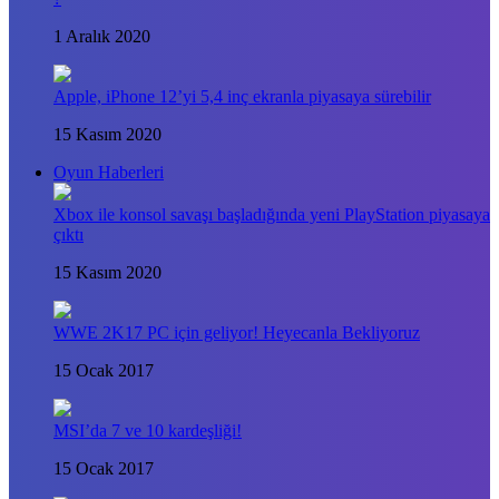
1 Aralık 2020
Apple, iPhone 12’yi 5,4 inç ekranla piyasaya sürebilir
15 Kasım 2020
Oyun Haberleri
Xbox ile konsol savaşı başladığında yeni PlayStation piyasaya
çıktı
15 Kasım 2020
WWE 2K17 PC için geliyor! Heyecanla Bekliyoruz
15 Ocak 2017
MSI’da 7 ve 10 kardeşliği!
15 Ocak 2017