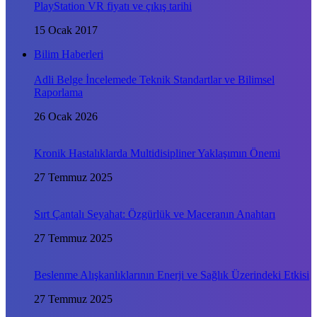
PlayStation VR fiyatı ve çıkış tarihi
15 Ocak 2017
Bilim Haberleri
Adli Belge İncelemede Teknik Standartlar ve Bilimsel
Raporlama
26 Ocak 2026
Kronik Hastalıklarda Multidisipliner Yaklaşımın Önemi
27 Temmuz 2025
Sırt Çantalı Seyahat: Özgürlük ve Maceranın Anahtarı
27 Temmuz 2025
Beslenme Alışkanlıklarının Enerji ve Sağlık Üzerindeki Etkisi
27 Temmuz 2025