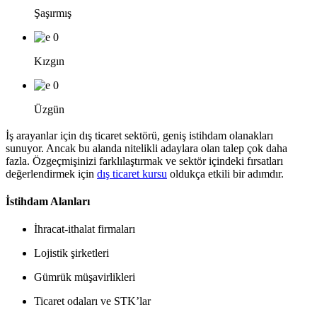
Şaşırmış
0
Kızgın
0
Üzgün
İş arayanlar için dış ticaret sektörü, geniş istihdam olanakları
sunuyor. Ancak bu alanda nitelikli adaylara olan talep çok daha
fazla. Özgeçmişinizi farklılaştırmak ve sektör içindeki fırsatları
değerlendirmek için
dış ticaret kursu
oldukça etkili bir adımdır.
İstihdam Alanları
İhracat-ithalat firmaları
Lojistik şirketleri
Gümrük müşavirlikleri
Ticaret odaları ve STK’lar