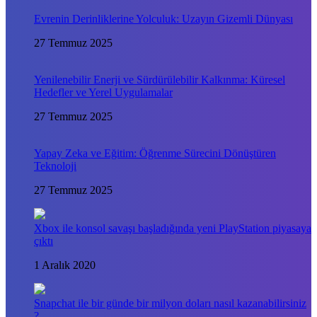
Evrenin Derinliklerine Yolculuk: Uzayın Gizemli Dünyası
27 Temmuz 2025
Yenilenebilir Enerji ve Sürdürülebilir Kalkınma: Küresel
Hedefler ve Yerel Uygulamalar
27 Temmuz 2025
Yapay Zeka ve Eğitim: Öğrenme Sürecini Dönüştüren
Teknoloji
27 Temmuz 2025
Xbox ile konsol savaşı başladığında yeni PlayStation piyasaya
çıktı
1 Aralık 2020
Snapchat ile bir günde bir milyon doları nasıl kazanabilirsiniz
?