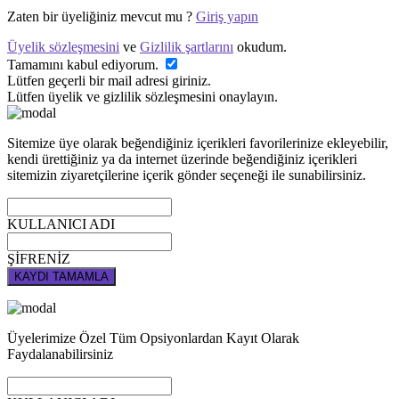
Zaten bir üyeliğiniz mevcut mu ?
Giriş yapın
Üyelik sözleşmesini
ve
Gizlilik şartlarını
okudum.
Tamamını kabul ediyorum.
Lütfen geçerli bir mail adresi giriniz.
Lütfen üyelik ve gizlilik sözleşmesini onaylayın.
Sitemize üye olarak beğendiğiniz içerikleri favorilerinize ekleyebilir,
kendi ürettiğiniz ya da internet üzerinde beğendiğiniz içerikleri
sitemizin ziyaretçilerine içerik gönder seçeneği ile sunabilirsiniz.
KULLANICI ADI
ŞİFRENİZ
KAYDI TAMAMLA
Üyelerimize Özel Tüm Opsiyonlardan Kayıt Olarak
Faydalanabilirsiniz