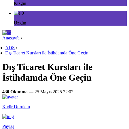
Kızgın
0
Üzgün
Anasayfa
›
ADS
›
Dış Ticaret Kursları ile İstihdamda Öne Geçin
Dış Ticaret Kursları ile
İstihdamda Öne Geçin
430 Okunma
— 25 Mayıs 2025 22:02
Kadir Durukan
Paylaş