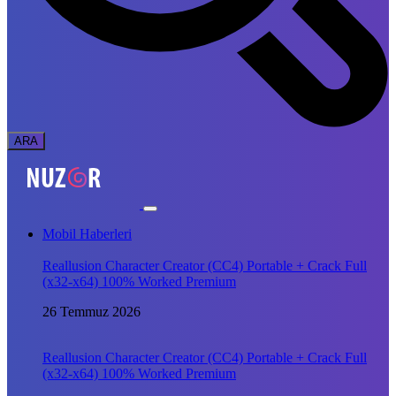
Mobil Haberleri
Reallusion Character Creator (CC4) Portable + Crack Full
(x32-x64) 100% Worked Premium
26 Temmuz 2026
Reallusion Character Creator (CC4) Portable + Crack Full
(x32-x64) 100% Worked Premium