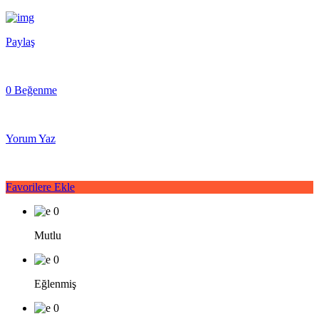
Paylaş
0 Beğenme
Yorum Yaz
Favorilere Ekle
0
Mutlu
0
Eğlenmiş
0