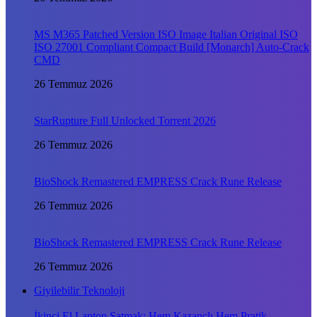
MS M365 Patched Version ISO Image Italian Original ISO
ISO 27001 Compliant Compact Build [Monarch] Auto-Crack
CMD
26 Temmuz 2026
StarRupture Full Unlocked Torrent 2026
26 Temmuz 2026
BioShock Remastered EMPRESS Crack Rune Release
26 Temmuz 2026
BioShock Remastered EMPRESS Crack Rune Release
26 Temmuz 2026
Giyilebilir Teknoloji
İkinci El Laptop Satmak: Hem Kazançlı Hem Pratik