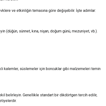
klere ve etkinliğin temasına göre değişebilir. İşte adımlar:
eyin (düğün, sünnet, kına, nişan, doğum günü, mezuniyet, vb.).
kli kalemler, süslemeler için boncuklar gibi malzemeleri temin
il belirleyin. Genellikle standart bir dikdörtgen tercih edilir,
tiyelerdir.