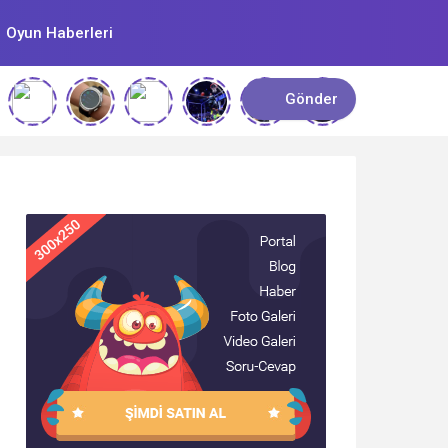
Oyun Haberleri
Gönder