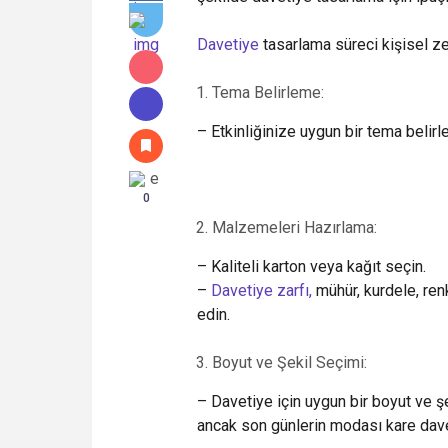
Davetiye
tasarlama süreci kişisel zev
Tema Belirleme:
– Etkinliğinize uygun bir tema belirl
0
Malzemeleri Hazırlama:
– Kaliteli karton veya kağıt seçin.
–
Davetiye zarfı,
mühür, kurdele, ren
edin.
Boyut ve Şekil Seçimi:
– Davetiye için uygun bir boyut ve şek
ancak son günlerin modası kare dave