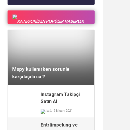
KATEGORİDEN POPÜLER HABERLER
30 Eylül 2017
Mspy kullanırken sorunla
karşılaşılırsa ?
Instagram Takipçi
Satın Al
9 Nisan 2021
Entrümpelung ve