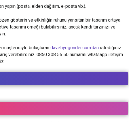
an yapın (posta, elden dağıtım, e-posta vb.).
en gösterin ve etkinliğin ruhunu yansıtan bir tasarım ortaya
tiye tasarımı örneği bulabilirsiniz, ancak kendi tarzınızı ve
yın.
rla müşterisiyle buluşturan
davetiyegonder.com’dan
istediğiniz
ipariş verebilirsiniz. 0850 308 56 50 numaralı whatsapp iletişim
iz.