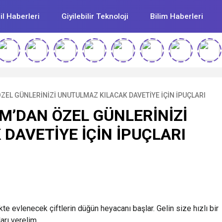
l Haberleri
Giyilebilir Teknoloji
Bilim Haberleri
EL GÜNLERİNİZİ UNUTULMAZ KILACAK DAVETİYE İÇİN İPUÇLARI
’DAN ÖZEL GÜNLERİNİZİ
DAVETİYE İÇİN İPUÇLARI
e evlenecek çiftlerin düğün heyacanı başlar. Gelin size hızlı bir
arı verelim.