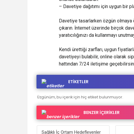
– Davetiye dağıtımı için uygun bir pl
Davetiye tasarlarken özgün olmaya öz
çıkarın. İnternet üzerinde birçok dave
yaratıcılığınızı da kullanmayı unutma
Kendi ürettiği zarfları, uygun fiyatla
davetiyeyi bulabilir, online olarak s
hattından 7/24 iletişime geçebilirsin
ETİKETLER
Üzgünüm, bu içerik için hiç etiket bulunmuyor.
BENZER İÇERİKLER
Sağlıklı İç Ortam Hedefleyenler