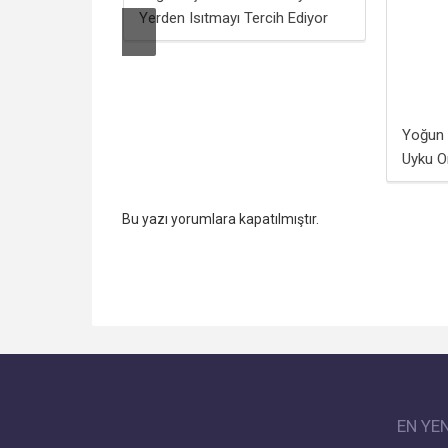
Yerden Isıtmayı Tercih Ediyor
Yoğun Ç
Uyku O
Bu yazı yorumlara kapatılmıştır.
EN YE