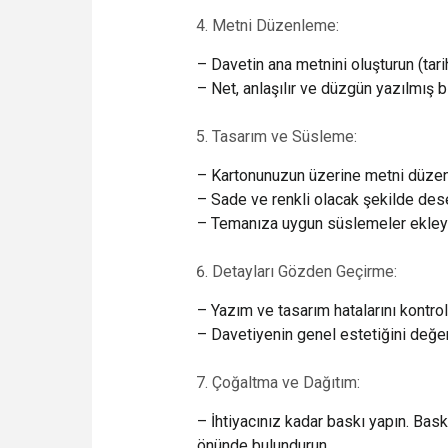
Metni Düzenleme:
– Davetin ana metnini oluşturun (tarih,
– Net, anlaşılır ve düzgün yazılmış
Tasarım ve Süsleme:
– Kartonunuzun üzerine metni düzenl
– Sade ve renkli olacak şekilde dese
– Temanıza uygun süslemeler ekleyin 
Detayları Gözden Geçirme:
– Yazım ve tasarım hatalarını kontrol
– Davetiyenin genel estetiğini değer
Çoğaltma ve Dağıtım:
– İhtiyacınız kadar baskı yapın. Bask
önünde bulundurun.