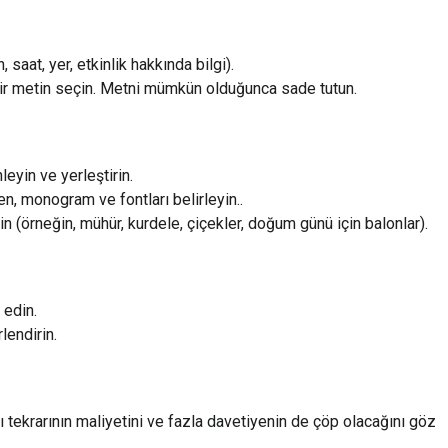
 saat, yer, etkinlik hakkında bilgi).
 bir metin seçin. Metni mümkün olduğunca sade tutun.
eyin ve yerleştirin.
n, monogram ve fontları belirleyin..
(örneğin, mühür, kurdele, çiçekler, doğum günü için balonlar).
 edin.
lendirin.
ı tekrarının maliyetini ve fazla davetiyenin de çöp olacağını göz