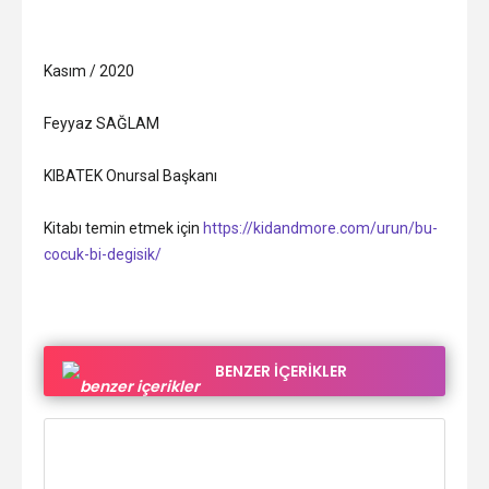
Kasım / 2020
Feyyaz SAĞLAM
KIBATEK Onursal Başkanı
Kitabı temin etmek için
https://kidandmore.com/urun/bu-
cocuk-bi-degisik/
BENZER İÇERİKLER