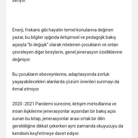
seriyor.
Enerji, frekans gibi hayatın temel konularına değinen
yazar, bu bilgiler ışığında iletişimsel ve pedagojik bakış
açısıyla “bi değişik” olarak nitelenen çocukların ve onları
çevreleyen diğer bireylerin, genel jenerasyon özelliklerine
değiniyor.
Bu çocukların ebeveynlerine, adaptasyonda zorluk
yaşayabilecekleri alanlarda çözüm önerileri sunmayı da
ihmal etmiyor.
2020 -2021 Pandemi sürecine, iletişim metodlarına ve
insan ilişkilerine jenerasyonlar açısından bir bakış açısı
sunan bu kitap, jenerasyonlar arası ortak bir dilin
gerekliliğine dikkat çekerken aynı zamanda okuyucuyu da
kendisini keşfetmeye davet ediyor.