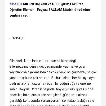
KIBATEK
Kurucu Başkanı ve DEU Eğitim Fakültesi
Öğretim Elemanı Feyyaz SAĞLAM kitabın önsözüne
şunları yazdı:
SÖZBAŞI
Elinizdeki kitap inanın ki sıradan bir kitap değil.
Bilemezsiniz gerisinde, geçmişinde, yazma ve şu an
yayınlanma aşamasında ne çok emek, ne çok hayal, ne çok
yaşanmışlık, ne çok anı var… Bu hususların her biri ayrı ayrı
bağımsız birer yazıyı hak eden bir yoğunluğa ve öneme
sahip. Doğrusu kitabın başında, böyle bir sunuş yazısında
öncelikle bu hususlardan hangilerini gündeme almak
gerektiği konusunda zorlanıyorum. Ben kitap taslağını ele