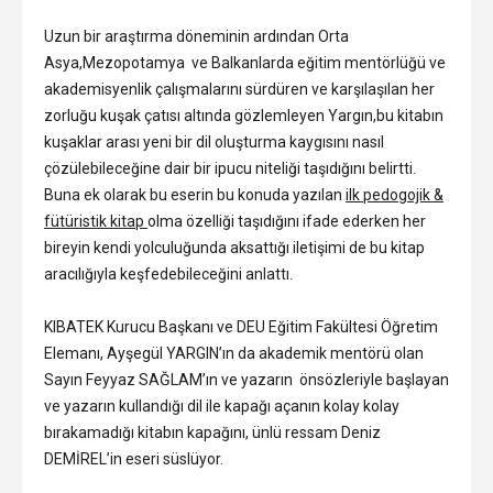
Uzun bir araştırma döneminin ardından Orta
Asya,Mezopotamya ve Balkanlarda eğitim mentörlüğü ve
akademisyenlik çalışmalarını sürdüren ve karşılaşılan her
zorluğu kuşak çatısı altında gözlemleyen Yargın,bu kitabın
kuşaklar arası yeni bir dil oluşturma kaygısını nasıl
çözülebileceğine dair bir ipucu niteliği taşıdığını belirtti.
Buna ek olarak bu eserin bu konuda yazılan
ilk pedogojik &
fütüristik kitap
olma özelliği taşıdığını ifade ederken her
bireyin kendi yolculuğunda aksattığı iletişimi de bu kitap
aracılığıyla keşfedebileceğini anlattı.
KIBATEK Kurucu Başkanı ve DEU Eğitim Fakültesi Öğretim
Elemanı, Ayşegül YARGIN’ın da akademik mentörü olan
Sayın Feyyaz SAĞLAM’ın ve yazarın önsözleriyle başlayan
ve yazarın kullandığı dil ile kapağı açanın kolay kolay
bırakamadığı kitabın kapağını, ünlü ressam Deniz
DEMİREL’in eseri süslüyor.