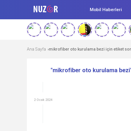
Mobil Haberleri
Ana Sayfa
mikrofiber oto kurulama bezi için etiket so
›
"mikrofiber oto kurulama bezi"
2 Ocak 2024