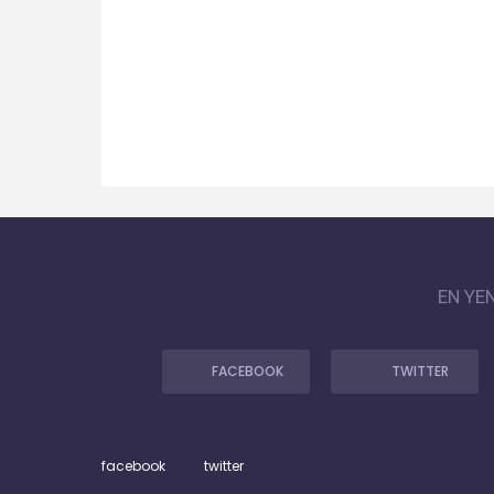
EN YE
FACEBOOK
TWITTER
facebook
twitter