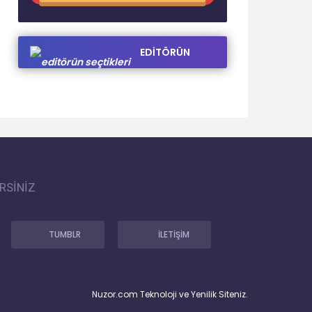
EDİTÖRÜN
SEÇTİKLERİ
RSİNİZ
TUMBLR
İLETİŞİM
Nuzor.com Teknoloji ve Yenilik Siteniz.