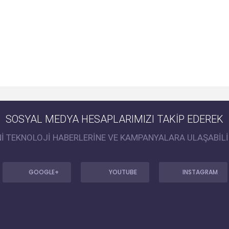
SOSYAL MEDYA HESAPLARIMIZI TAKİP EDEREK
Nİ TEKNOLOJİ HABERLERİNE VE KAMPANYALARA ULAŞABİLİ
GOOGLE+
YOUTUBE
INSTAGRAM