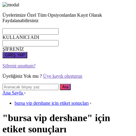
Üyelerimize Özel Tüm Opsiyonlardan Kayıt Olarak
Faydalanabilirsiniz
KULLANICI ADI
ŞİFRENİZ
GİRİŞ YAP
Şifremi unuttum?
Üyeliğiniz Yok mu ?
Üye kaydı oluşturun
Ana Sayfa
›
bursa vip dershane için etiket sonuçları
›
"bursa vip dershane" için
etiket sonuçları