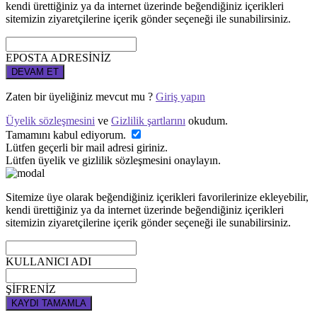
kendi ürettiğiniz ya da internet üzerinde beğendiğiniz içerikleri
sitemizin ziyaretçilerine içerik gönder seçeneği ile sunabilirsiniz.
EPOSTA ADRESİNİZ
DEVAM ET
Zaten bir üyeliğiniz mevcut mu ?
Giriş yapın
Üyelik sözleşmesini
ve
Gizlilik şartlarını
okudum.
Tamamını kabul ediyorum.
Lütfen geçerli bir mail adresi giriniz.
Lütfen üyelik ve gizlilik sözleşmesini onaylayın.
Sitemize üye olarak beğendiğiniz içerikleri favorilerinize ekleyebilir,
kendi ürettiğiniz ya da internet üzerinde beğendiğiniz içerikleri
sitemizin ziyaretçilerine içerik gönder seçeneği ile sunabilirsiniz.
KULLANICI ADI
ŞİFRENİZ
KAYDI TAMAMLA