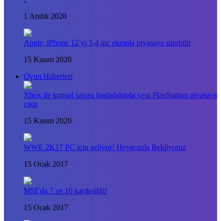
1 Aralık 2020
Apple, iPhone 12’yi 5,4 inç ekranla piyasaya sürebilir
15 Kasım 2020
Oyun Haberleri
Xbox ile konsol savaşı başladığında yeni PlayStation piyasaya
çıktı
15 Kasım 2020
WWE 2K17 PC için geliyor! Heyecanla Bekliyoruz
15 Ocak 2017
MSI’da 7 ve 10 kardeşliği!
15 Ocak 2017