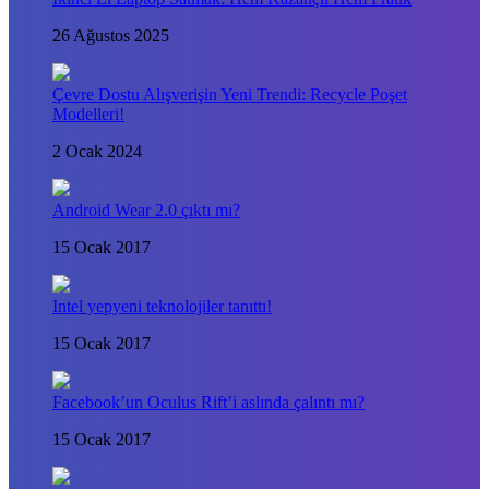
26 Ağustos 2025
Çevre Dostu Alışverişin Yeni Trendi: Recycle Poşet
Modelleri!
2 Ocak 2024
Android Wear 2.0 çıktı mı?
15 Ocak 2017
Intel yepyeni teknolojiler tanıttı!
15 Ocak 2017
Facebook’un Oculus Rift’i aslında çalıntı mı?
15 Ocak 2017