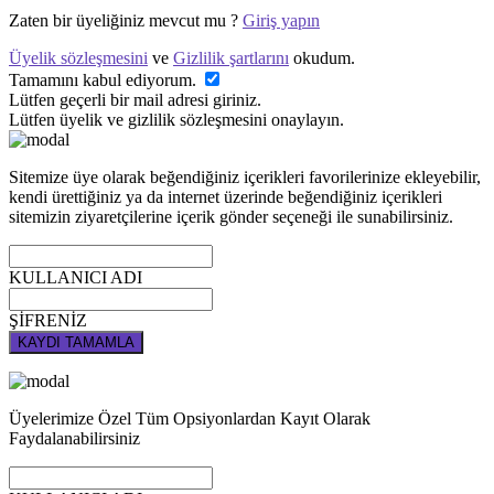
Zaten bir üyeliğiniz mevcut mu ?
Giriş yapın
Üyelik sözleşmesini
ve
Gizlilik şartlarını
okudum.
Tamamını kabul ediyorum.
Lütfen geçerli bir mail adresi giriniz.
Lütfen üyelik ve gizlilik sözleşmesini onaylayın.
Sitemize üye olarak beğendiğiniz içerikleri favorilerinize ekleyebilir,
kendi ürettiğiniz ya da internet üzerinde beğendiğiniz içerikleri
sitemizin ziyaretçilerine içerik gönder seçeneği ile sunabilirsiniz.
KULLANICI ADI
ŞİFRENİZ
KAYDI TAMAMLA
Üyelerimize Özel Tüm Opsiyonlardan Kayıt Olarak
Faydalanabilirsiniz