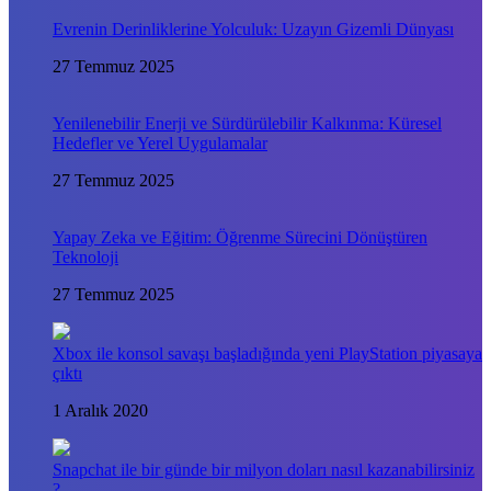
Evrenin Derinliklerine Yolculuk: Uzayın Gizemli Dünyası
27 Temmuz 2025
Yenilenebilir Enerji ve Sürdürülebilir Kalkınma: Küresel
Hedefler ve Yerel Uygulamalar
27 Temmuz 2025
Yapay Zeka ve Eğitim: Öğrenme Sürecini Dönüştüren
Teknoloji
27 Temmuz 2025
Xbox ile konsol savaşı başladığında yeni PlayStation piyasaya
çıktı
1 Aralık 2020
Snapchat ile bir günde bir milyon doları nasıl kazanabilirsiniz
?