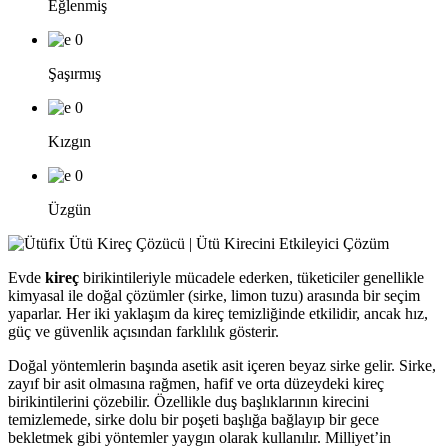
Eğlenmiş
0
Şaşırmış
0
Kızgın
0
Üzgün
Evde
kireç
birikintileriyle mücadele ederken, tüketiciler genellikle
kimyasal ile doğal çözümler (sirke, limon tuzu) arasında bir seçim
yaparlar. Her iki yaklaşım da kireç temizliğinde etkilidir, ancak hız,
güç ve güvenlik açısından farklılık gösterir.
Doğal yöntemlerin başında asetik asit içeren beyaz sirke gelir. Sirke,
zayıf bir asit olmasına rağmen, hafif ve orta düzeydeki kireç
birikintilerini çözebilir. Özellikle duş başlıklarının kirecini
temizlemede, sirke dolu bir poşeti başlığa bağlayıp bir gece
bekletmek gibi yöntemler yaygın olarak kullanılır. Milliyet’in