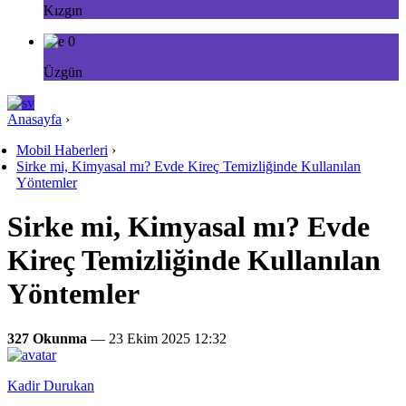
Kızgın
0
Üzgün
Anasayfa
›
Mobil Haberleri
›
Sirke mi, Kimyasal mı? Evde Kireç Temizliğinde Kullanılan
Yöntemler
Sirke mi, Kimyasal mı? Evde
Kireç Temizliğinde Kullanılan
Yöntemler
327 Okunma
— 23 Ekim 2025 12:32
Kadir Durukan