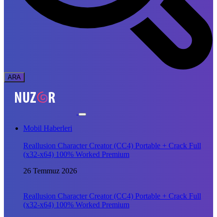
Mobil Haberleri
Reallusion Character Creator (CC4) Portable + Crack Full
(x32-x64) 100% Worked Premium
26 Temmuz 2026
Reallusion Character Creator (CC4) Portable + Crack Full
(x32-x64) 100% Worked Premium