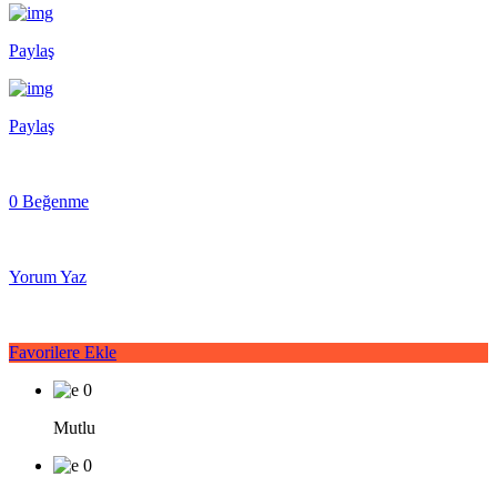
Paylaş
Paylaş
0 Beğenme
Yorum Yaz
Favorilere Ekle
0
Mutlu
0