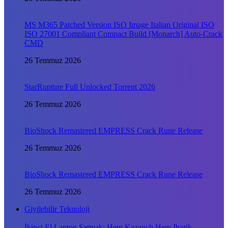
MS M365 Patched Version ISO Image Italian Original ISO
ISO 27001 Compliant Compact Build [Monarch] Auto-Crack
CMD
26 Temmuz 2026
StarRupture Full Unlocked Torrent 2026
26 Temmuz 2026
BioShock Remastered EMPRESS Crack Rune Release
26 Temmuz 2026
BioShock Remastered EMPRESS Crack Rune Release
26 Temmuz 2026
Giyilebilir Teknoloji
İkinci El Laptop Satmak: Hem Kazançlı Hem Pratik