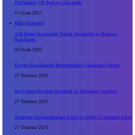
PlayStation VR fiyatı ve çıkış tarihi
15 Ocak 2017
Bilim Haberleri
Adli Belge İncelemede Teknik Standartlar ve Bilimsel
Raporlama
26 Ocak 2026
Kronik Hastalıklarda Multidisipliner Yaklaşımın Önemi
27 Temmuz 2025
Sırt Çantalı Seyahat: Özgürlük ve Maceranın Anahtarı
27 Temmuz 2025
Beslenme Alışkanlıklarının Enerji ve Sağlık Üzerindeki Etkisi
27 Temmuz 2025