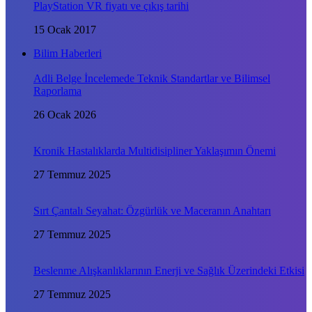
PlayStation VR fiyatı ve çıkış tarihi
15 Ocak 2017
Bilim Haberleri
Adli Belge İncelemede Teknik Standartlar ve Bilimsel
Raporlama
26 Ocak 2026
Kronik Hastalıklarda Multidisipliner Yaklaşımın Önemi
27 Temmuz 2025
Sırt Çantalı Seyahat: Özgürlük ve Maceranın Anahtarı
27 Temmuz 2025
Beslenme Alışkanlıklarının Enerji ve Sağlık Üzerindeki Etkisi
27 Temmuz 2025