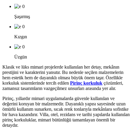
0
Şaşırmış
0
Kızgın
0
Üzgün
Klasik ve lüks mimari projelerde kullanılan her detay, mekânın
prestijini ve karakterini yansıtır. Bu nedenle seçilen malzemelerin
hem estetik hem de dayanıklı olması büyük önem taşır. Özellikle
korkuluk sistemlerinde tercih edilen
Pirinç korkuluk
çözümleri,
zamansız tasarımların vazgeçilmez unsurları arasında yer alır.
Pirinç, yıllardır mimari uygulamalarda güvenle kullanılan ve
değerini koruyan bir malzemedir. Dayanıklı yapısı sayesinde uzun
ömürlü kullanım sunarken, sıcak renk tonlarıyla mekânlara sofistike
bir hava kazandırır. Villa, otel, rezidans ve tarihi yapılarda kullanılan
pirinç korkuluklar, mimari bütünlüğü tamamlayan önemli bir
detaydır.