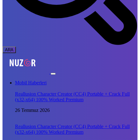
Mobil Haberleri
Reallusion Character Creator (CC4) Portable + Crack Full
(x32-x64) 100% Worked Premium
26 Temmuz 2026
Reallusion Character Creator (CC4) Portable + Crack Full
(x32-x64) 100% Worked Premium