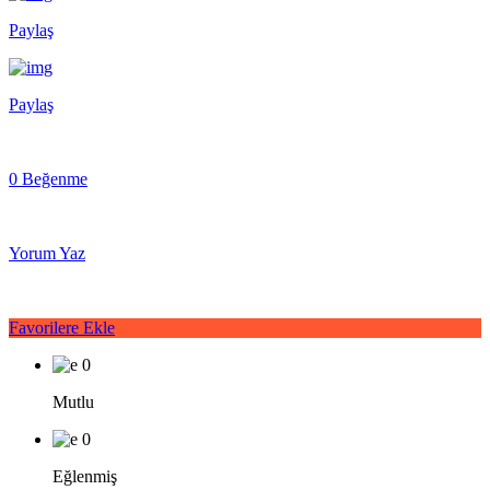
Paylaş
Paylaş
0 Beğenme
Yorum Yaz
Favorilere Ekle
0
Mutlu
0
Eğlenmiş