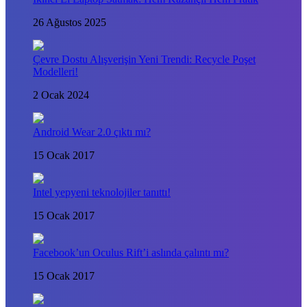
26 Ağustos 2025
Çevre Dostu Alışverişin Yeni Trendi: Recycle Poşet
Modelleri!
2 Ocak 2024
Android Wear 2.0 çıktı mı?
15 Ocak 2017
Intel yepyeni teknolojiler tanıttı!
15 Ocak 2017
Facebook’un Oculus Rift’i aslında çalıntı mı?
15 Ocak 2017