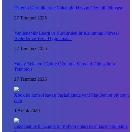
Evrenin Derinliklerine Yolculuk: Uzayın Gizemli Dünyası
27 Temmuz 2025
Yenilenebilir Enerji ve Sürdürülebilir Kalkınma: Küresel
Hedefler ve Yerel Uygulamalar
27 Temmuz 2025
Yapay Zeka ve Eğitim: Öğrenme Sürecini Dönüştüren
Teknoloji
27 Temmuz 2025
Xbox ile konsol savaşı başladığında yeni PlayStation piyasaya
çıktı
1 Aralık 2020
Snapchat ile bir günde bir milyon doları nasıl kazanabilirsiniz
?