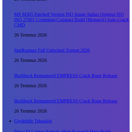
MS M365 Patched Version ISO Image Italian Original ISO
ISO 27001 Compliant Compact Build [Monarch] Auto-Crack
CMD
26 Temmuz 2026
StarRupture Full Unlocked Torrent 2026
26 Temmuz 2026
BioShock Remastered EMPRESS Crack Rune Release
26 Temmuz 2026
BioShock Remastered EMPRESS Crack Rune Release
26 Temmuz 2026
Giyilebilir Teknoloji
İkinci El Laptop Satmak: Hem Kazançlı Hem Pratik