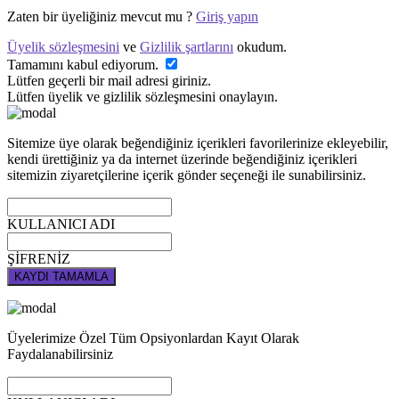
Zaten bir üyeliğiniz mevcut mu ?
Giriş yapın
Üyelik sözleşmesini
ve
Gizlilik şartlarını
okudum.
Tamamını kabul ediyorum.
Lütfen geçerli bir mail adresi giriniz.
Lütfen üyelik ve gizlilik sözleşmesini onaylayın.
Sitemize üye olarak beğendiğiniz içerikleri favorilerinize ekleyebilir,
kendi ürettiğiniz ya da internet üzerinde beğendiğiniz içerikleri
sitemizin ziyaretçilerine içerik gönder seçeneği ile sunabilirsiniz.
KULLANICI ADI
ŞİFRENİZ
KAYDI TAMAMLA
Üyelerimize Özel Tüm Opsiyonlardan Kayıt Olarak
Faydalanabilirsiniz