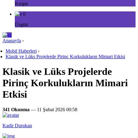
Kızgın
0
Üzgün
Anasayfa
›
Mobil Haberleri
›
Klasik ve Lüks Projelerde Pirinç Korkulukların Mimari Etkisi
Klasik ve Lüks Projelerde
Pirinç Korkulukların Mimari
Etkisi
341 Okunma
— 11 Şubat 2026 00:58
Kadir Durukan