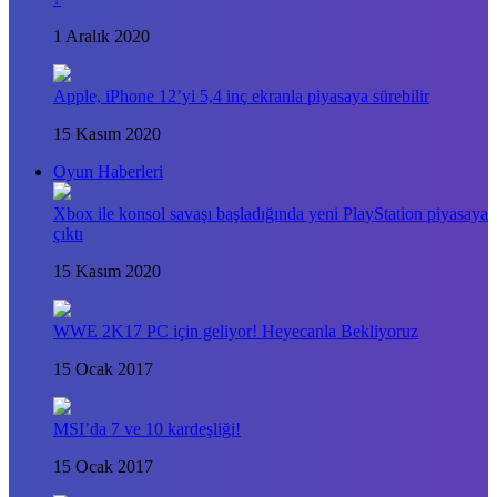
1 Aralık 2020
Apple, iPhone 12’yi 5,4 inç ekranla piyasaya sürebilir
15 Kasım 2020
Oyun Haberleri
Xbox ile konsol savaşı başladığında yeni PlayStation piyasaya
çıktı
15 Kasım 2020
WWE 2K17 PC için geliyor! Heyecanla Bekliyoruz
15 Ocak 2017
MSI’da 7 ve 10 kardeşliği!
15 Ocak 2017