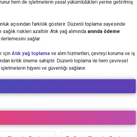
unur hem de işletmelerin yasal yükümlülükleri yerine getirilmiş
unluk açısından farklılık gösterir. Düzenli toplama sayesinde
e sağlık riskleri azaltılır. Atık yağ alımında
anında ödeme
ilerlemesini sağlar.
r için
Atık yağ toplama
ve alım hizmetleri, çevreyi koruma ve iş
ından kritik öneme sahiptir. Düzenli toplama ile hem çevresel
işletmelerin hijyeni ve güvenliği sağlanır.