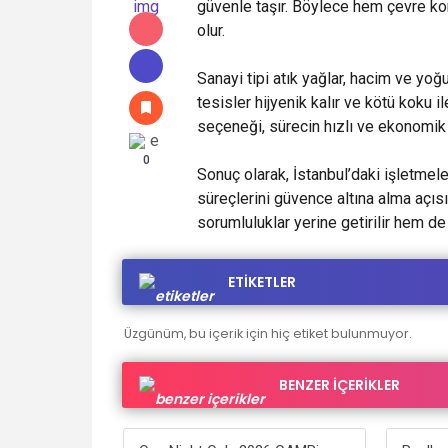
güvenle taşır. Böylece hem çevre kor
olur.
Sanayi tipi atık yağlar, hacim ve yoğ
tesisler hijyenik kalır ve kötü koku il
seçeneği, sürecin hızlı ve ekonomik 
0
Sonuç olarak, İstanbul’daki işletmele
süreçlerini güvence altına alma açıs
sorumluluklar yerine getirilir hem de 
ETİKETLER
Üzgünüm, bu içerik için hiç etiket bulunmuyor.
BENZER İÇERİKLER