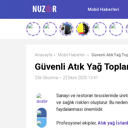
Mobil Haberleri
Anasayfa
Mobil Haberleri
Güvenli Atık Yağ To
›
›
Güvenli Atık Yağ Topla
236 Okunma
— 22 Ekim 2025 13:41
Sanayi ve restoran tesislerinde üreti
ve sağlık riskleri oluşturur. Bu nede
faydalanması önemlidir.
Profesyonel ekipler,
Atık yağ İstan