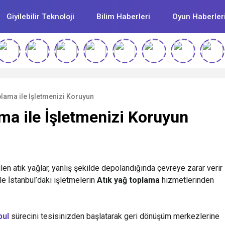
Giyilebilir Teknoloji
Bilim Haberleri
Oyun Haberler
plama ile İşletmenizi Koruyun
ma ile İşletmenizi Koruyun
len atık yağlar, yanlış şekilde depolandığında çevreye zarar verir
nle İstanbul’daki işletmelerin
Atık yağ toplama
hizmetlerinden
bul
sürecini tesisinizden başlatarak geri dönüşüm merkezlerine