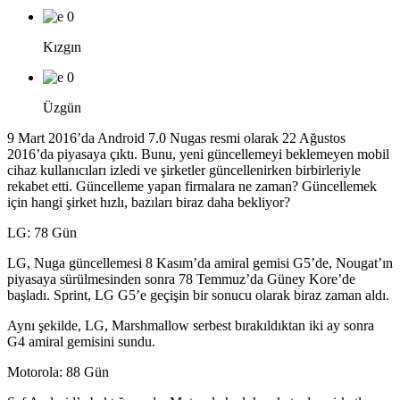
0
Kızgın
0
Üzgün
9 Mart 2016’da Android 7.0 Nugas resmi olarak 22 Ağustos
2016’da piyasaya çıktı. Bunu, yeni güncellemeyi beklemeyen mobil
cihaz kullanıcıları izledi ve şirketler güncellenirken birbirleriyle
rekabet etti. Güncelleme yapan firmalara ne zaman? Güncellemek
için hangi şirket hızlı, bazıları biraz daha bekliyor?
LG: 78 Gün
LG, Nuga güncellemesi 8 Kasım’da amiral gemisi G5’de, Nougat’ın
piyasaya sürülmesinden sonra 78 Temmuz’da Güney Kore’de
başladı. Sprint, LG G5’e geçişin bir sonucu olarak biraz zaman aldı.
Aynı şekilde, LG, Marshmallow serbest bırakıldıktan iki ay sonra
G4 amiral gemisini sundu.
Motorola: 88 Gün