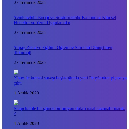
27 Temmuz 2025
Yenilenebilir Enerji ve Sürdürülebilir Kalkınma: Küresel
Hedefler ve Yerel Uygulamalar
27 Temmuz 2025
Yapay Zeka ve Eğitim: Öğrenme Sürecini Dönüştüren
Teknoloji
27 Temmuz 2025
Xbox ile konsol savaşı başladığında yeni PlayStation piyasaya
çıktı
1 Aralık 2020
Snapchat ile bir günde bir milyon doları nasıl kazanabilirsiniz
?
1 Aralık 2020