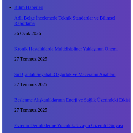
Bilim Haberleri
Adli Belge İncelemede Teknik Standartlar ve Bilimsel
Raporlama
26 Ocak 2026
Kronik Hastalıklarda Multidisipliner Yaklaşımın Önemi
27 Temmuz 2025
Sırt Çantalı Seyahat: Özgürlük ve Maceranın Anahtarı
27 Temmuz 2025
Beslenme Alışkanlıklarının Enerji ve Sağlık Üzerindeki Etkisi
27 Temmuz 2025
Evrenin Derinliklerine Yolculuk: Uzayın Gizemli Dünyası