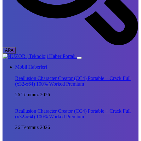
Mobil Haberleri
Reallusion Character Creator (CC4) Portable + Crack Full
(x32-x64) 100% Worked Premium
26 Temmuz 2026
Reallusion Character Creator (CC4) Portable + Crack Full
(x32-x64) 100% Worked Premium
26 Temmuz 2026