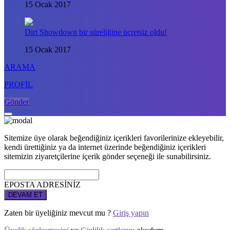
15 Ocak 2017
Dirt Showdown bir süreliğine ücretsiz oldu!
15 Ocak 2017
ARAMA
PROFİL
Gönder
Sitemize üye olarak beğendiğiniz içerikleri favorilerinize ekleyebilir,
kendi ürettiğiniz ya da internet üzerinde beğendiğiniz içerikleri
sitemizin ziyaretçilerine içerik gönder seçeneği ile sunabilirsiniz.
EPOSTA ADRESİNİZ
DEVAM ET
Zaten bir üyeliğiniz mevcut mu ?
Giriş yapın