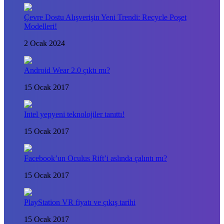
Çevre Dostu Alışverişin Yeni Trendi: Recycle Poşet
Modelleri!
2 Ocak 2024
Android Wear 2.0 çıktı mı?
15 Ocak 2017
Intel yepyeni teknolojiler tanıttı!
15 Ocak 2017
Facebook’un Oculus Rift’i aslında çalıntı mı?
15 Ocak 2017
PlayStation VR fiyatı ve çıkış tarihi
15 Ocak 2017