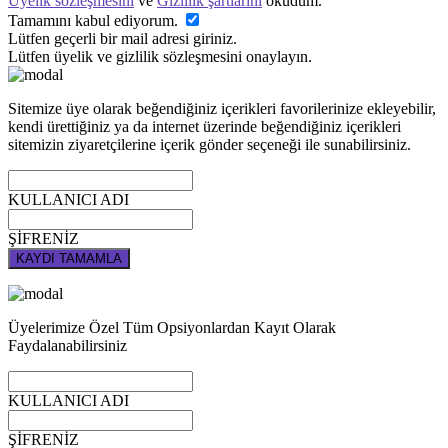
Üyelik sözleşmesini
ve
Gizlilik şartlarını
okudum.
Tamamını kabul ediyorum.
Lütfen geçerli bir mail adresi giriniz.
Lütfen üyelik ve gizlilik sözleşmesini onaylayın.
Sitemize üye olarak beğendiğiniz içerikleri favorilerinize ekleyebilir,
kendi ürettiğiniz ya da internet üzerinde beğendiğiniz içerikleri
sitemizin ziyaretçilerine içerik gönder seçeneği ile sunabilirsiniz.
KULLANICI ADI
ŞİFRENİZ
KAYDI TAMAMLA
Üyelerimize Özel Tüm Opsiyonlardan Kayıt Olarak
Faydalanabilirsiniz
KULLANICI ADI
ŞİFRENİZ