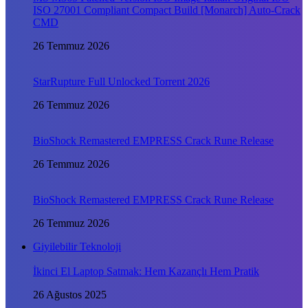
ISO 27001 Compliant Compact Build [Monarch] Auto-Crack
CMD
26 Temmuz 2026
StarRupture Full Unlocked Torrent 2026
26 Temmuz 2026
BioShock Remastered EMPRESS Crack Rune Release
26 Temmuz 2026
BioShock Remastered EMPRESS Crack Rune Release
26 Temmuz 2026
Giyilebilir Teknoloji
İkinci El Laptop Satmak: Hem Kazançlı Hem Pratik
26 Ağustos 2025