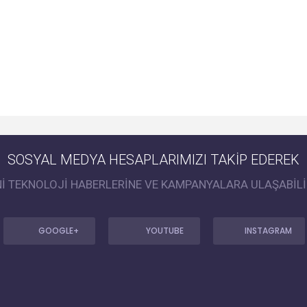
SOSYAL MEDYA HESAPLARIMIZI TAKİP EDEREK
Nİ TEKNOLOJİ HABERLERİNE VE KAMPANYALARA ULAŞABİLİ
GOOGLE+
YOUTUBE
INSTAGRAM