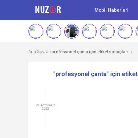
Mobil Haberleri
Ana Sayfa
profesyonel çanta için etiket sonuçları
›
›
"profesyonel çanta" için etike
21 Temmuz
2025