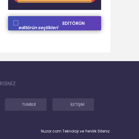
EDİTÖRÜN
SEÇTİKLERİ
RSİNİZ
TUMBLR
İLETİŞİM
Nuzor.com Teknoloji ve Yenilik Siteniz.