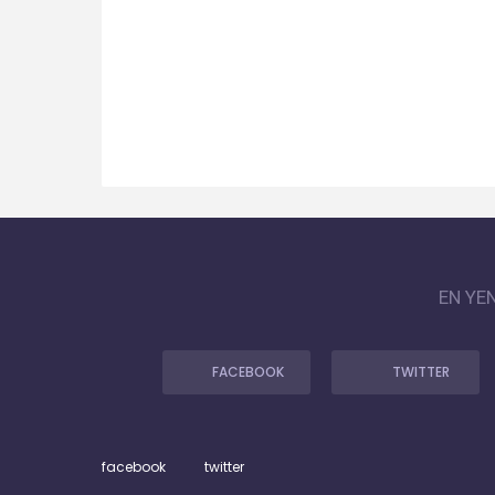
EN YE
FACEBOOK
TWITTER
facebook
twitter