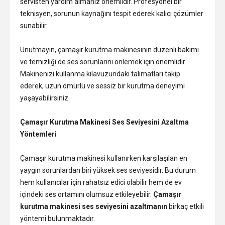
servisten yardım almanız önemlidir. Profesyonel bir
teknisyen, sorunun kaynağını tespit ederek kalıcı çözümler
sunabilir.
Unutmayın, çamaşır kurutma makinesinin düzenli bakımı
ve temizliği de ses sorunlarını önlemek için önemlidir.
Makinenizi kullanma kılavuzundaki talimatları takip
ederek, uzun ömürlü ve sessiz bir kurutma deneyimi
yaşayabilirsiniz.
Çamaşır Kurutma Makinesi Ses Seviyesini Azaltma
Yöntemleri
Çamaşır kurutma makinesi kullanırken karşılaşılan en
yaygın sorunlardan biri yüksek ses seviyesidir. Bu durum
hem kullanıcılar için rahatsız edici olabilir hem de ev
içindeki ses ortamını olumsuz etkileyebilir.
Çamaşır
kurutma makinesi ses seviyesini azaltmanın
birkaç etkili
yöntemi bulunmaktadır.