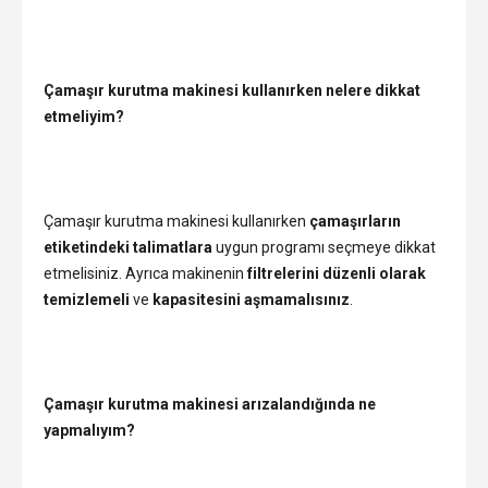
Çamaşır kurutma makinesi kullanırken nelere dikkat
etmeliyim?
Çamaşır kurutma makinesi kullanırken
çamaşırların
etiketindeki talimatlara
uygun programı seçmeye dikkat
etmelisiniz. Ayrıca makinenin
filtrelerini düzenli olarak
temizlemeli
ve
kapasitesini aşmamalısınız
.
Çamaşır kurutma makinesi arızalandığında ne
yapmalıyım?