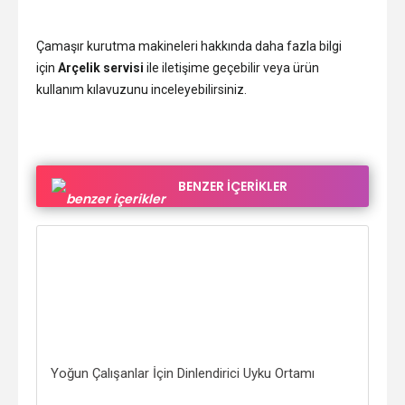
Çamaşır kurutma makineleri hakkında daha fazla bilgi
için
Arçelik servisi
ile iletişime geçebilir veya ürün
kullanım kılavuzunu inceleyebilirsiniz.
BENZER İÇERİKLER
Yoğun Çalışanlar İçin Dinlendirici Uyku Ortamı
Kim