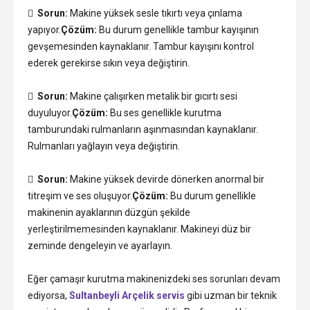

Sorun:
Makine yüksek sesle tıkırtı veya çınlama
yapıyor.
Çözüm:
Bu durum genellikle tambur kayışının
gevşemesinden kaynaklanır. Tambur kayışını kontrol
ederek gerekirse sıkın veya değiştirin.

Sorun:
Makine çalışırken metalik bir gıcırtı sesi
duyuluyor.
Çözüm:
Bu ses genellikle kurutma
tamburundaki rulmanların aşınmasından kaynaklanır.
Rulmanları yağlayın veya değiştirin.

Sorun:
Makine yüksek devirde dönerken anormal bir
titreşim ve ses oluşuyor.
Çözüm:
Bu durum genellikle
makinenin ayaklarının düzgün şekilde
yerleştirilmemesinden kaynaklanır. Makineyi düz bir
zeminde dengeleyin ve ayarlayın.
Eğer çamaşır kurutma makinenizdeki ses sorunları devam
ediyorsa,
Sultanbeyli Arçelik servis
gibi uzman bir teknik