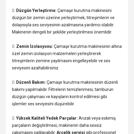

Düzgün Yerleştirme:
Çamaşır kurutma makinesini
düzgün bir zemin üzerine yerleştirmek, titreşimlerin ve
dolayısıyla ses seviyesinin azalmasına yardımcı olabilir.
Makinenin dengeli bir şekilde yerleştirilmesi önemlidir.

Zemin İzolasyonu:
Çamaşır kurutma makinesinin altına
özel zemin izolasyon malzemeleri yerleştirerek
titreşimlerin zemine yayılmasını engelleyebilir ve ses
seviyesini azaltabilirsiniz.

Düzenli Bakım:
Çamaşır kurutma makinesinin düzenli
bakımı yapılmalıdır. Filtrelerin temizlenmesi, tamburun
düzgün çalışması ve kayışların kontrol edilmesi gibi
işlemler ses seviyesini düşürebilir.

Yüksek Kaliteli Yedek Parçalar:
Arızalı veya eskimiş
parçaların değiştirilmesi, makinenin daha sessiz
çalışmasını sağlayabilir.
Arçelik servisi
gibi profesyonel