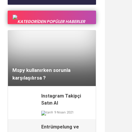
KATEGORİDEN POPÜLER HABERLER
30 Eylül 2017
Mspy kullanırken sorunla
karşılaşılırsa ?
Instagram Takipçi
Satın Al
9 Nisan 2021
Entrümpelung ve