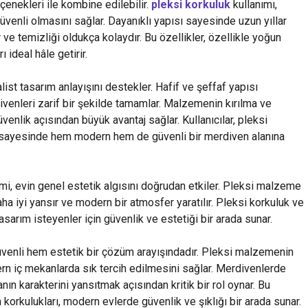
çenekleri ile kombine edilebilir.
pleksi korkuluk
kullanımı,
enli olmasını sağlar. Dayanıklı yapısı sayesinde uzun yıllar
ve temizliği oldukça kolaydır. Bu özellikler, özellikle yoğun
ı ideal hâle getirir.
ist tasarım anlayışını destekler. Hafif ve şeffaf yapısı
venleri zarif bir şekilde tamamlar. Malzemenin kırılma ve
venlik açısından büyük avantaj sağlar. Kullanıcılar, pleksi
sayesinde hem modern hem de güvenli bir merdiven alanına
, evin genel estetik algısını doğrudan etkiler. Pleksi malzeme
a iyi yansır ve modern bir atmosfer yaratılır. Pleksi korkuluk ve
arım isteyenler için güvenlik ve estetiği bir arada sunar.
venli hem estetik bir çözüm arayışındadır. Pleksi malzemenin
odern iç mekanlarda sık tercih edilmesini sağlar. Merdivenlerde
n karakterini yansıtmak açısından kritik bir rol oynar. Bu
orkulukları, modern evlerde güvenlik ve şıklığı bir arada sunar.