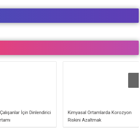
alışanlar İçin Dinlendirici
Kimyasal Ortamlarda Korozyon
rtamı
Riskini Azaltmak