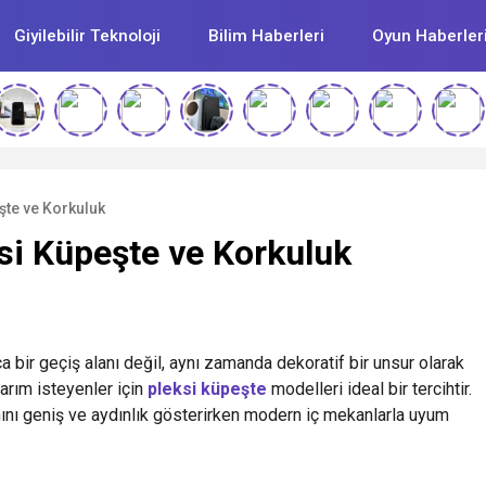
Giyilebilir Teknoloji
Bilim Haberleri
Oyun Haberler
şte ve Korkuluk
si Küpeşte ve Korkuluk
 bir geçiş alanı değil, aynı zamanda dekoratif bir unsur olarak
sarım isteyenler için
pleksi küpeşte
modelleri ideal bir tercihtir.
nını geniş ve aydınlık gösterirken modern iç mekanlarla uyum