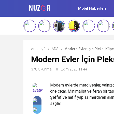
Mobil Haberleri
Anasayfa
ADS
Modern Evler İçin Pleksi Küpe
›
›
Modern Evler İçin Plek
378 Okunma
— 01 Ekim 2025 11:44
Modern evlerde merdivenler, yalnızca
öne çıkar. Minimalist ve ferah bir ta
Şeffaf ve hafif yapısı, merdiven ala
sağlar.