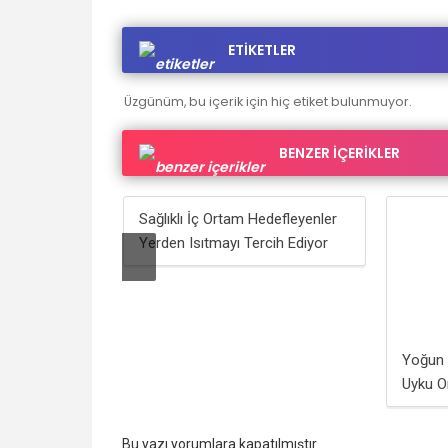
ETİKETLER
Üzgünüm, bu içerik için hiç etiket bulunmuyor.
BENZER İÇERİKLER
Sağlıklı İç Ortam Hedefleyenler
Yerden Isıtmayı Tercih Ediyor
Yoğun Ç
Uyku O
Bu yazı yorumlara kapatılmıştır.