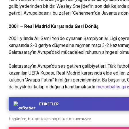
galibiyetlerinden biridir. Wesley Sneijder’in son dakikalarda 
getirdi. Avrupa basını, bu zaferi “Cehennem’de Juventus dondu
2001 – Real Madrid Karşısında Geri Dönüş
2001 yılında Ali Sami Yen’de oynanan Şampiyonlar Ligi çeyre
karşısında 2-0 geriye düşmesine rağmen maçı 3-2 kazanmayı b
Galatasaray’ın Avrupa’daki mücadeleci ruhunun simgesi olmu
Galatasaray’ın Avrupa’da ses getiren galibiyetleri, Türk futbol 
kazanılan UEFA Kupası, Real Madrid karşısında elde edilen zaf
kulübün “Avrupa Fatihi” kimliğini perçinlemiştir. Bu başarılar,
da büyük bir kulüp olduğunu kanıtlamaktadır
mersobahis giri
ETİKETLER
Üzgünüm, bu içerik için hiç etiket bulunmuyor.