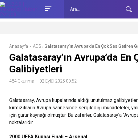
Anasayfa
ADS
Galatasaray’ın Avrupa’da En Çok Ses Getiren Ga
›
›
Galatasaray’ın Avrupa’da En 
Galibiyetleri
484 Okunma
— 02 Eylül 2025 00:52
Galatasaray, Avrupa kupalarında aldığı unutulmaz galibiyetler
kırmızılıların Avrupa sahnesinde sergilediği mücadeleler, yaln
için gurur kaynağı olmuştur. Bu zaferler, Galatasaray’a “Avru
noktalarıdır.
2000 UEFA Kupası Finali – Arsenal